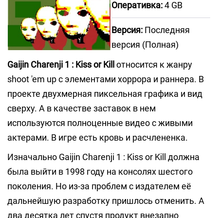
Оперативка:
4 GB
Версия:
Последняя
версия (Полная)
Gaijin Charenji 1 : Kiss or Kill
относится к жанру
shoot 'em up с элементами хоррора и раннера. В
проекте двухмерная пиксельная графика и вид
сверху. А в качестве заставок в нем
используются полноценные видео с живыми
актерами. В игре есть кровь и расчлененка.
Изначально Gaijin Charenji 1 : Kiss or Kill должна
была выйти в 1998 году на консолях шестого
поколения. Но из-за проблем с издателем её
дальнейшую разработку пришлось отменить. А
два десятка лет спустя продукт внезапно