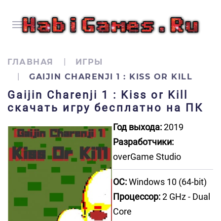
ГЛАВНАЯ
ИГРЫ
GAIJIN CHARENJI 1 : KISS OR KILL
Gaijin Charenji 1 : Kiss or Kill
скачать игру бесплатно на ПК
Год выхода:
2019
Разработчики:
overGame Studio
ОС:
Windows 10 (64-bit)
Процессор:
2 GHz - Dual
Core