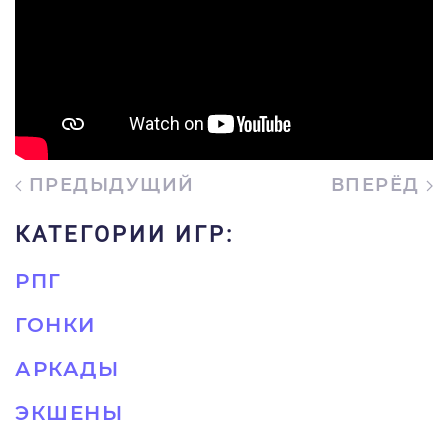
ПРЕДЫДУЩИЙ
ВПЕРЁД
КАТЕГОРИИ ИГР:
РПГ
ГОНКИ
АРКАДЫ
ЭКШЕНЫ