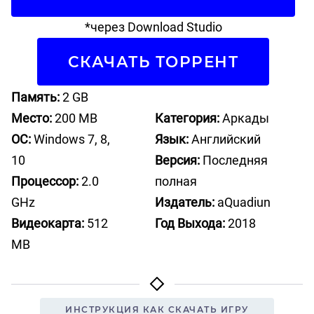
*через Download Studio
СКАЧАТЬ ТОРРЕНТ
Память:
2 GB
Место:
200 MB
Категория:
Аркады
ОС:
Windows 7, 8,
Язык:
Английский
10
Версия:
Последняя
Процессор:
2.0
полная
GHz
Издатель:
aQuadiun
Видеокарта:
512
Год Выхода:
2018
MB
ИНСТРУКЦИЯ КАК СКАЧАТЬ ИГРУ