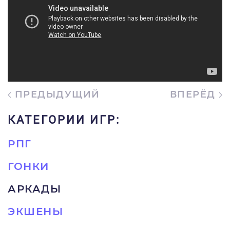
ПРЕДЫДУЩИЙ
ВПЕРЁД
КАТЕГОРИИ ИГР:
РПГ
ГОНКИ
АРКАДЫ
ЭКШЕНЫ