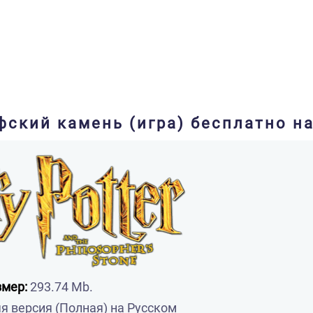
фский камень (игра) бесплатно на
змер:
293.74 Mb.
 версия (Полная) на Русском