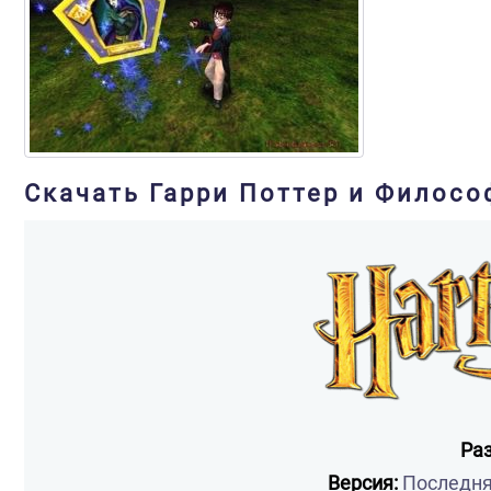
Скачать Гарри Поттер и Филосо
Ра
Версия:
Последняя