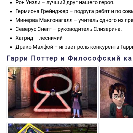
Рон Уизли – лучший друг нашего героя.
Гермиона Грейнджер – подруга ребят и по сов
Минерва Макгонагалл – учитель одного из пр
Северус Снегг – руководитель Слизерина.
Хагрид – лесничий
Драко Малфой – играет роль конкурента Гарр
Гарри Поттер и Философский ка