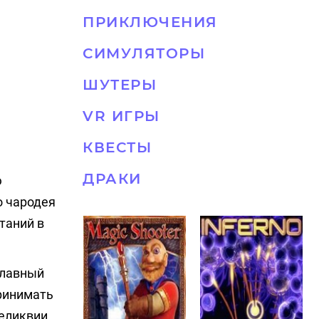
ПРИКЛЮЧЕНИЯ
СИМУЛЯТОРЫ
ШУТЕРЫ
VR ИГРЫ
КВЕСТЫ
ДРАКИ
ю
о чародея
таний в
 Главный
ринимать
еликвии.