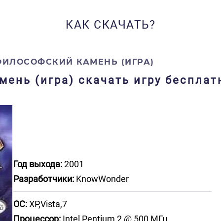
КАК СКАЧАТЬ?
ФИЛОСОФСКИЙ КАМЕНЬ (ИГРА)
мень (игра) скачать игру бесплат
Год выхода:
2001
Разработчики:
KnowWonder
ОС:
XP,Vista,7
Процессор:
Intel Pentium 2 @ 500 МГц