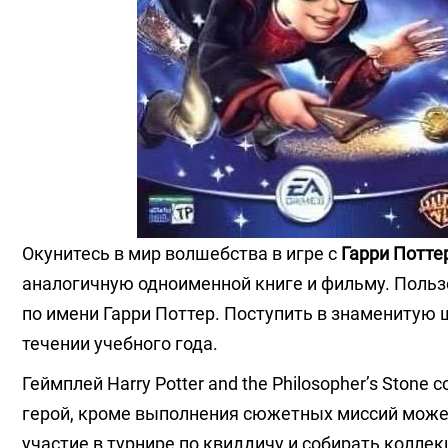
Окунитесь в мир волшебства в игре с
Гарри Потте
аналогичную одноименной книге и фильму. Польз
по имени Гарри Поттер. Поступить в знаменитую
течении учебного года.
Геймплей Harry Potter and the Philosopher’s Ston
герой, кроме выполнения сюжетных миссий может
участие в турнире по квиддичу и собирать колле