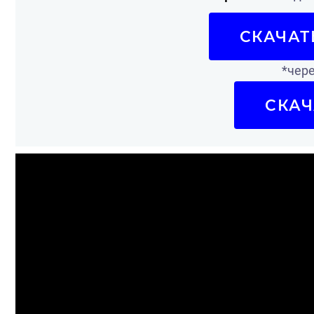
СКАЧАТ
*чере
СКАЧ