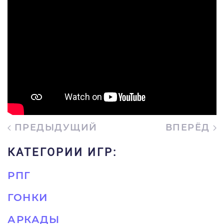
ПРЕДЫДУЩИЙ
ВПЕРЁД
КАТЕГОРИИ ИГР:
РПГ
ГОНКИ
АРКАДЫ