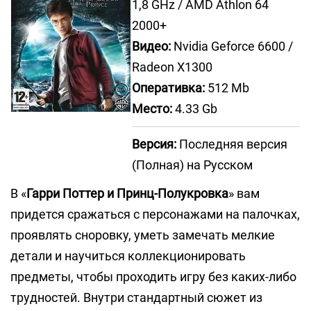
1,8 GHz / AMD Athlon 64
2000+
Видео:
Nvidia Geforce 6600 /
Radeon Х1300
Оперативка:
512 Mb
Место:
4.33 Gb
Версия:
Последняя версия
(Полная) на Русском
В «
Гарри Поттер и Принц-Полукровка
» вам
придется сражаться с персонажами на палочках,
проявлять сноровку, уметь замечать мелкие
детали и научиться коллекционировать
предметы, чтобы проходить игру без каких-либо
трудностей. Внутри стандартный сюжет из