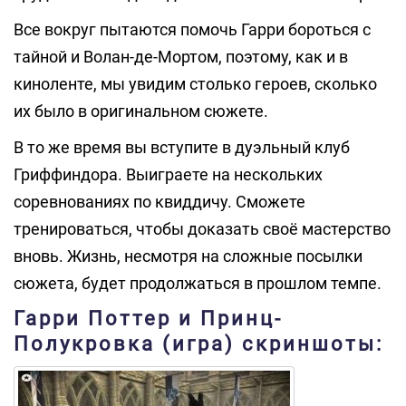
Все вокруг пытаются помочь Гарри бороться с
тайной и Волан-де-Мортом, поэтому, как и в
киноленте, мы увидим столько героев, сколько
их было в оригинальном сюжете.
В то же время вы вступите в дуэльный клуб
Гриффиндора. Выиграете на нескольких
соревнованиях по квиддичу. Сможете
тренироваться, чтобы доказать своё мастерство
вновь. Жизнь, несмотря на сложные посылки
сюжета, будет продолжаться в прошлом темпе.
Гарри Поттер и Принц-
Полукровка (игра) скриншоты: