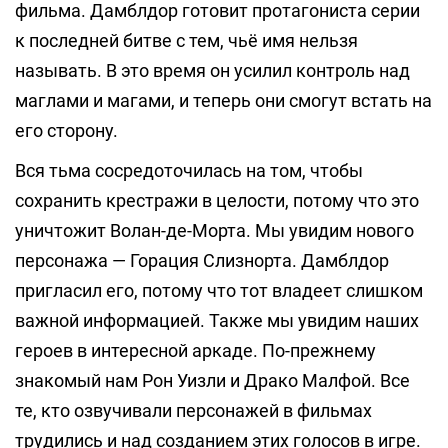
фильма. Дамблдор готовит протагониста серии
к последней битве с тем, чьё имя нельзя
называть. В это время он усилил контроль над
маглами и магами, и теперь они смогут встать на
его сторону.
Вся тьма сосредоточилась на том, чтобы
сохранить крестражи в целости, потому что это
уничтожит Волан-де-Морта. Мы увидим нового
персонажа — Горация Слизнорта. Дамблдор
пригласил его, потому что тот владеет слишком
важной информацией. Также мы увидим наших
героев в интересной аркаде. По-прежнему
знакомый нам Рон Уизли и Драко Малфой. Все
те, кто озвучивали персонажей в фильмах
трудились и над созданием этих голосов в игре.