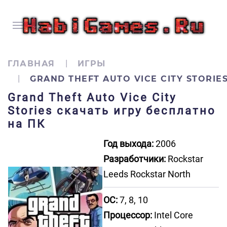
ГЛАВНАЯ
ИГРЫ
GRAND THEFT AUTO VICE CITY STORIE
Grand Theft Auto Vice City
Stories скачать игру бесплатно
на ПК
Год выхода:
2006
Разработчики:
Rockstar
Leeds Rockstar North
ОС:
7, 8, 10
Процессор:
Intel Core