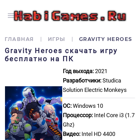
ГЛАВНАЯ
ИГРЫ
GRAVITY HEROES
Gravity Heroes скачать игру
бесплатно на ПК
Год выхода:
2021
Разработчики:
Studica
Solution Electric Monkeys
ОС:
Windows 10
Процессор:
Intel Core i3 (1.7
Ghz)
Видео:
Intel HD 4400