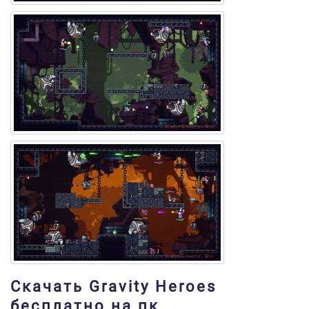
Скачать Gravity Heroes
бесплатно на пк