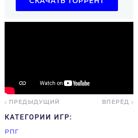
СКАЧАТЬ ТОРРЕНТ
ПРЕДЫДУЩИЙ
ВПЕРЁД
КАТЕГОРИИ ИГР:
РПГ