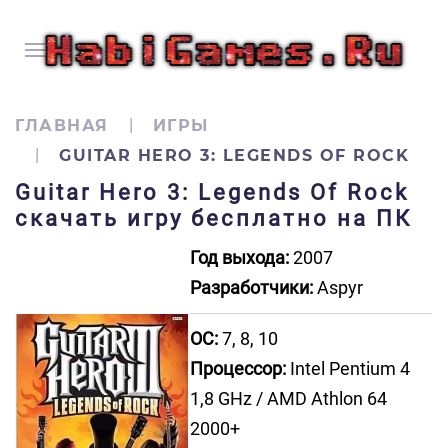
ГЛАВНАЯ
ИГРЫ
GUITAR HERO 3: LEGENDS OF ROCK
Guitar Hero 3: Legends Of Rock
скачать игру бесплатно на ПК
Год выхода:
2007
Разработчики:
Aspyr
ОС:
7, 8, 10
Процессор:
Intel Pentium 4
1,8 GHz / AMD Athlon 64
2000+