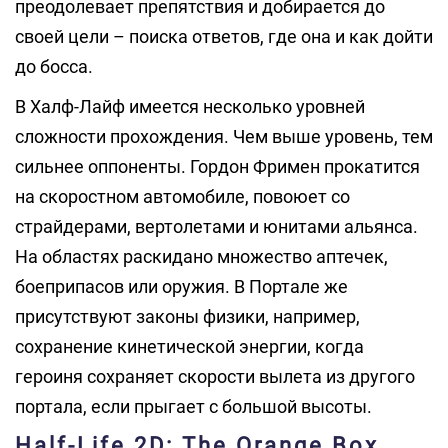
преодолевает препятствия и добирается до
своей цели – поиска ответов, где она и как дойти
до босса.
В Халф-Лайф имеется несколько уровней
сложности прохождения. Чем выше уровень, тем
сильнее оппоненты. Гордон Фримен прокатится
на скоростном автомобиле, повоюет со
страйдерами, вертолетами и юнитами альянса.
На областях раскидано множество аптечек,
боеприпасов или оружия. В Портале же
присутствуют законы физики, например,
сохранение кинетической энергии, когда
героиня сохраняет скорости вылета из другого
портала, если прыгает с большой высоты.
Half-Life 2D: The Orange Box