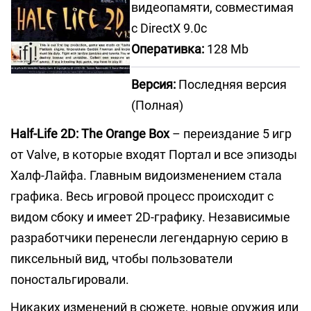
видеопамяти, совместимая
с DirectX 9.0c
Оперативка:
128 Mb
Версия:
Последняя версия
(Полная)
Half-Life 2D: The Orange Box
– переиздание 5 игр
от Valve, в которые входят Портал и все эпизоды
Халф-Лайфа. Главным видоизменением стала
графика. Весь игровой процесс происходит с
видом сбоку и имеет 2D-графику. Независимые
разработчики перенесли легендарную серию в
пиксельный вид, чтобы пользователи
поностальгировали.
Никаких изменений в сюжете, новые оружия или