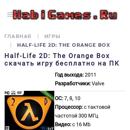
ГЛАВНАЯ
ИГРЫ
HALF-LIFE 2D: THE ORANGE BOX
Half-Life 2D: The Orange Box
скачать игру бесплатно на ПК
Год выхода:
2011
Разработчики:
Valve
ОС:
7, 8, 10
Процессор:
с тактовой
частотой 300 МГц
Видео:
с 16 Mb