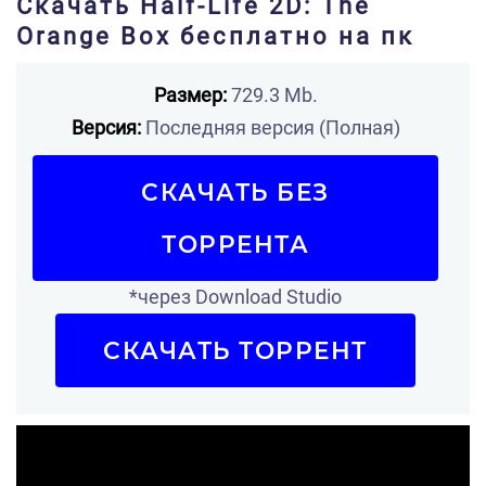
Скачать Half-Life 2D: The
Orange Box бесплатно на пк
Размер:
729.3 Mb.
Версия:
Последняя версия (Полная)
СКАЧАТЬ БЕЗ
ТОРРЕНТА
*через Download Studio
СКАЧАТЬ ТОРРЕНТ