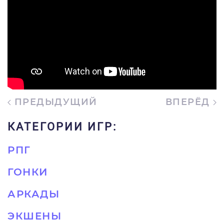
ПРЕДЫДУЩИЙ
ВПЕРЁД
КАТЕГОРИИ ИГР:
РПГ
ГОНКИ
АРКАДЫ
ЭКШЕНЫ