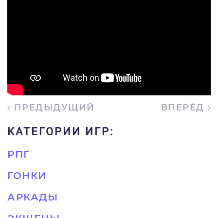
ПРЕДЫДУЩИЙ
ВПЕРЁД
КАТЕГОРИИ ИГР:
РПГ
ГОНКИ
АРКАДЫ