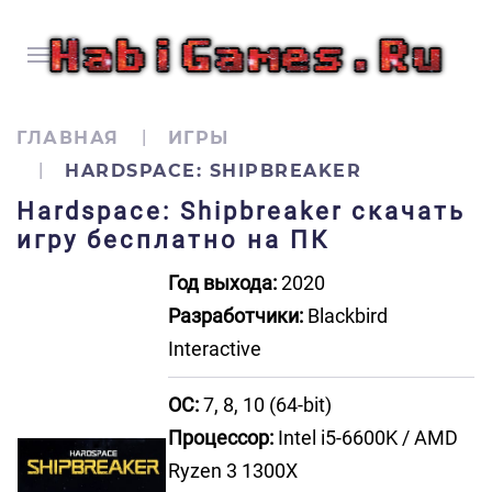
ГЛАВНАЯ
ИГРЫ
HARDSPACE: SHIPBREAKER
Hardspace: Shipbreaker скачать
игру бесплатно на ПК
Год выхода:
2020
Разработчики:
Blackbird
Interactive
ОС:
7, 8, 10 (64-bit)
Процессор:
Intel i5-6600K / AMD
Ryzen 3 1300X