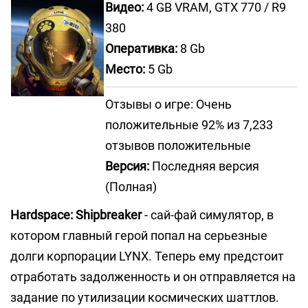
Видео:
4 GB VRAM, GTX 770 / R9
380
Оперативка:
8 Gb
Место:
5 Gb
Отзывы о игре: Очень
положительные 92% из 7,233
отзывов положительные
Версия:
Последняя версия
(Полная)
Hardspace: Shipbreaker
- сай-фай симулятор, в
котором главный герой попал на серьезные
долги корпорации LYNX. Теперь ему предстоит
отработать задолженность и он отправляется на
задание по утилизации космических шаттлов.