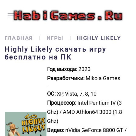
ГЛАВНАЯ
ИГРЫ
HIGHLY LIKELY
Highly Likely скачать игру
бесплатно на ПК
Год выхода:
2020
Разработчики:
Mikola Games
ОС:
XP, Vista, 7, 8, 10
Процессор:
Intel Pentium IV (3
Ghz) / AMD Athlon64 3000 (1.8
Ghz)
Видео:
nVidia GeForce 8800 GT /