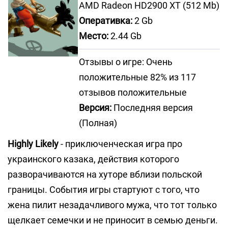
AMD Radeon HD2900 XT (512 Mb)
Оперативка:
2 Gb
Место:
2.44 Gb
Отзывы о игре: Очень
положительные 82% из 117
отзывов положительные
Версия:
Последняя версия
(Полная)
Highly Likely
- приключенческая игра про
украинского казака, действия которого
разворачиваются на хуторе вблизи польской
границы. События игры стартуют с того, что
жена пилит незадачливого мужа, что тот только
щелкает семечки и не приносит в семью деньги.