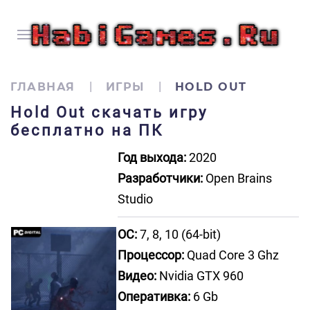
ГЛАВНАЯ
ИГРЫ
HOLD OUT
Hold Out скачать игру
бесплатно на ПК
Год выхода:
2020
Разработчики:
Open Brains
Studio
ОС:
7, 8, 10 (64-bit)
Процессор:
Quad Core 3 Ghz
Видео:
Nvidia GTX 960
Оперативка:
6 Gb