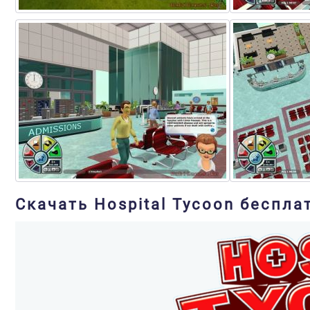
Скачать Hospital Tycoon беспла