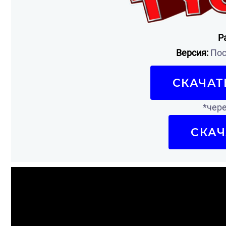
Р
Версия:
Пос
СКАЧАТ
*чере
СКАЧ