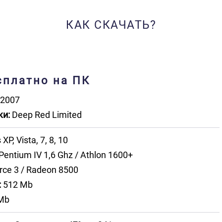
КАК СКАЧАТЬ?
есплатно на ПК
2007
ки:
Deep Red Limited
P, Vista, 7, 8, 10
Pentium IV 1,6 Ghz / Athlon 1600+
ce 3 / Radeon 8500
:
512 Mb
Mb