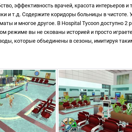
ство, эффективность врачей, красота интерьеров и т
чки и т.д. Содержите коридоры больницы в чистоте. 
аты и многое другое. В Hospital Tycoon доступно 2
ом режиме вы не скованы историей и просто играете
зоды, которые объединены в сезоны, имитируя таки