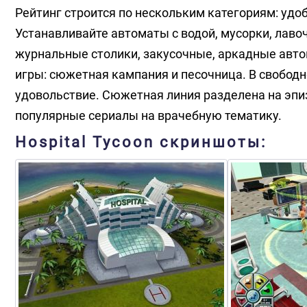
Рейтинг строится по нескольким категориям: удоб
Устанавливайте автоматы с водой, мусорки, лаво
журнальные столики, закусочные, аркадные автом
игры: сюжетная кампания и песочница. В свободн
удовольствие. Сюжетная линия разделена на эпи
популярные сериалы на врачебную тематику.
Hospital Tycoon скриншоты: