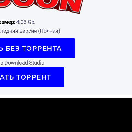
азмер:
4.36 Gb.
ледняя версия (Полная)
Ь БЕЗ ТОРРЕНТА
з Download Studio
АТЬ ТОРРЕНТ