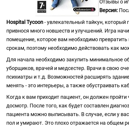
Отзывы о и
Версия:
Посл
Hospital Tycoon
- увлекательный тайкун, который 
привнося много новшеств и улучшений. Игра начи
помещение, которое вам необходимо превратить в
срокам, поэтому необходимо действовать как мо
Для начала необходимо закупить минимальное об
уборщиков, врачей и медсестер. Врачи в свою оч
психиатры и т.д. Возможностей расширять здание
менять - это интерьеры, а также обустраивать каб
Когда к вам приходит пациент, он должен пройти
досмотр. После того, как будет составлен диагно
пациента можно выписывать. В случае, если у ва
пол и умирают. Это плохо отражается на общем р