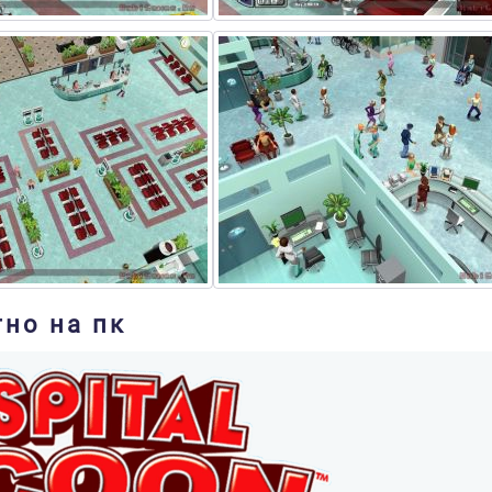
тно на пк