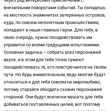
через ряд интересных приключений с
внезапными поворотами событий. Ты попадешь
на местность знаменитых затерянных островов,
куда, по совсем непонятным происшествиям,
попадают и наши главные герои. Для тебя, в
свою очередь, нужно посодействовать им
управится со всеми грядущими испытаниями.
Основная задачка – собрать всех персонажей
вкупе, и в этом для тебя точно сумеют
посодействовать те, кто повстречается на твоём
пути. Но будь внимательным, ведь многие будут
относиться к для тебя совсем не миролюбиво,
потому старайся обходить схожих персонажей
стороной. Они будут всячески мешать для тебя
добиваться поставленных целей, вот поэтому