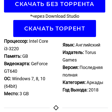
СКАЧАТЬ БЕЗ ТОРРЕНТА
*через Download Studio
СКАЧАТЬ ТОРРЕНТ
Процессор:
Intel Core
Язык:
Английский
i3-3220
Издатель:
Torus
Память:
GB
Games
Видеокарта:
GeForce
Версия:
Последняя
GT640
полная
ОС:
Windows 7, 8, 10
Категория:
Аркады
(64bit)
Год Выхода:
2018
Место:
3 GB