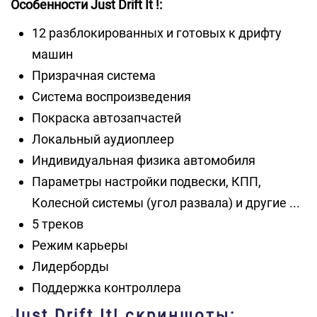
Особенности Just Drift It !:
12 разблокированных и готовых к дрифту
машин
Призрачная система
Система воспроизведения
Покраска автозапчастей
Локальный аудиоплеер
Индивидуальная физика автомобиля
Параметры настройки подвески, КПП,
Колесной системы (угол развала) и другие ...
5 треков
Режим карьеры
Лидерборды
Поддержка контроллера
Just Drift It! скриншоты: