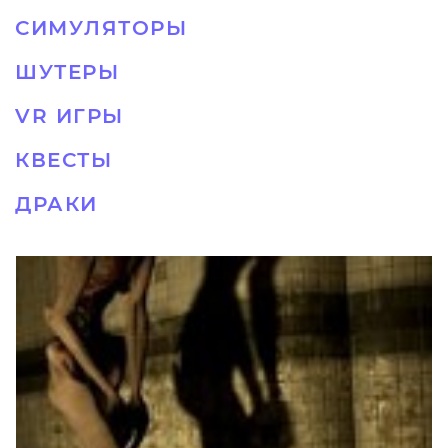
СИМУЛЯТОРЫ
ШУТЕРЫ
VR ИГРЫ
КВЕСТЫ
ДРАКИ