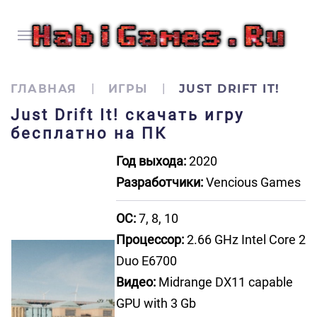
ГЛАВНАЯ
ИГРЫ
JUST DRIFT IT!
Just Drift It! скачать игру
бесплатно на ПК
Год выхода:
2020
Разработчики:
Vencious Games
ОС:
7, 8, 10
Процессор:
2.66 GHz Intel Core 2
Duo E6700
Видео:
Midrange DX11 capable
GPU with 3 Gb