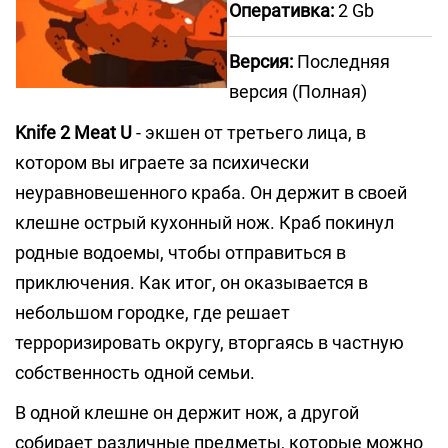
Оперативка:
2 Gb
Версия:
Последняя
версия (Полная)
Knife 2 Meat U
- экшен от третьего лица, в
котором вы играете за психически
неуравновешенного краба. Он держит в своей
клешне острый кухонный нож. Краб покинул
родные водоемы, чтобы отправиться в
приключения. Как итог, он оказывается в
небольшом городке, где решает
терроризировать округу, вторгаясь в частную
собственность одной семьи.
В одной клешне он держит нож, а другой
собирает различные предметы, которые можно