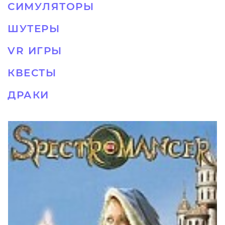
СИМУЛЯТОРЫ
ШУТЕРЫ
VR ИГРЫ
КВЕСТЫ
ДРАКИ