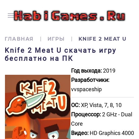
ГЛАВНАЯ
ИГРЫ
KNIFE 2 MEAT U
Knife 2 Meat U скачать игру
бесплатно на ПК
Год выхода:
2019
Разработчики:
vvspaceship
ОС:
XP, Vista, 7, 8, 10
Процессор:
2 GHz - Dual
Core
Видео:
HD Graphics 4000