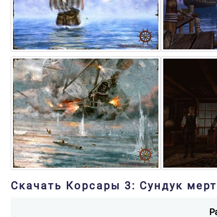
Скачать Корсары 3: Сундук мер
Р