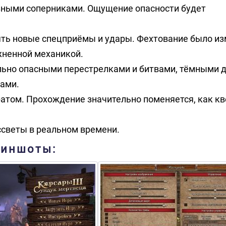
азными соперниками. Ощущение опасности будет
ть новые спецприёмы и удары. Фехтование было из
жненной механикой.
льно опасными перестрелками и битвами, тёмными 
ами.
ратом. Прохождение значительно поменяется, как кв
ссветы в реальном времени.
риншоты: