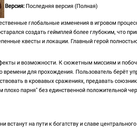
Версия:
Последняя версия (Полная)
ственные глобальные изменения в игровом процесс
старался создать геймплей более глубоким, что при
пенные квесты и локации. Главный герой полностью
ффекты и возможности. К сюжетным миссиям и побо
о времени для прохождения. Пользователь берёт уп
аствовать в кровавых сражениях, предавать союзник
м плохо парня" без единственной положительной че
и встанут на пути к богатству и славе центрального