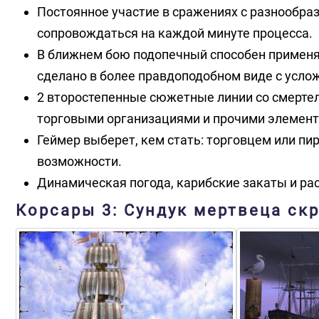
Постоянное участие в сражениях с разнообр
сопровождаться на каждой минуте процесса.
В ближнем бою подопечный способен применя
сделано в более правдоподобном виде с усло
2 второстепенные сюжетные линии со смерте
торговыми организациями и прочими элемент
Геймер выберет, кем стать: торговцем или пи
возможности.
Динамическая погода, карибские закаты и ра
Корсары 3: Сундук мертвеца ск