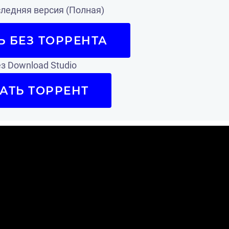
ледняя версия (Полная)
Ь БЕЗ ТОРРЕНТА
з Download Studio
АТЬ ТОРРЕНТ