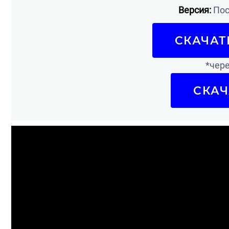
Версия:
Пос
СКАЧАТ
*чере
СКАЧ