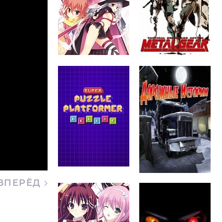
ВПЕРЁД