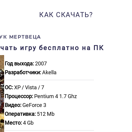
КАК СКАЧАТЬ?
ДУК МЕРТВЕЦА
чать игру бесплатно на ПК
Год выхода:
2007
Разработчики:
Akella
ОС:
XP / Vista / 7
Процессор:
Pentium 4 1.7 Ghz
Видео:
GeForce 3
Оперативка:
512 Mb
Место:
4 Gb