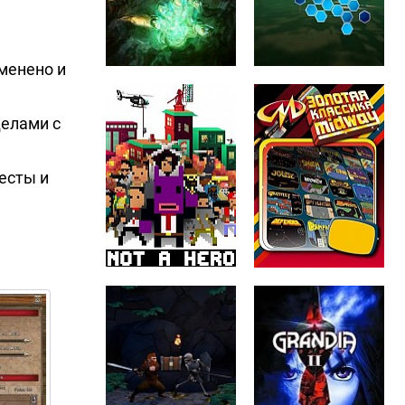
менено и
делами с
есты и