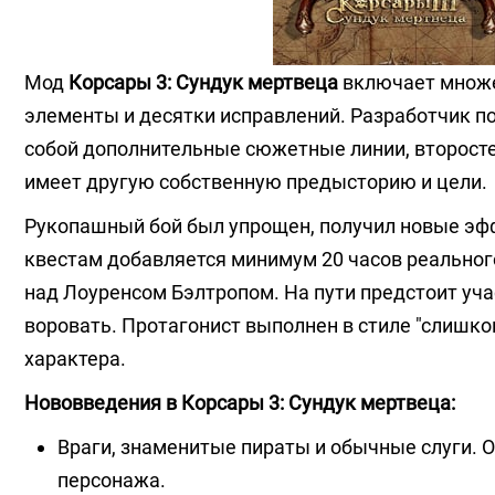
Мод
Корсары 3: Сундук мертвеца
включает множе
элементы и десятки исправлений. Разработчик по
собой дополнительные сюжетные линии, второсте
имеет другую собственную предысторию и цели.
Рукопашный бой был упрощен, получил новые э
квестам добавляется минимум 20 часов реальног
над Лоуренсом Бэлтропом. На пути предстоит уч
воровать. Протагонист выполнен в стиле "слишко
характера.
Нововведения в Корсары 3: Сундук мертвеца:
Враги, знаменитые пираты и обычные слуги. Он
персонажа.