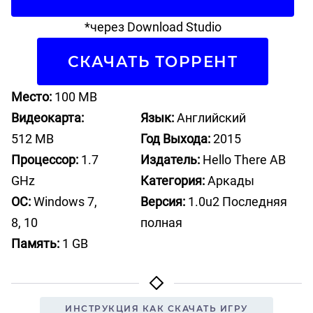
*через Download Studio
СКАЧАТЬ ТОРРЕНТ
Место:
100 MB
Видеокарта:
Язык:
Английский
512 MB
Год Выхода:
2015
Процессор:
1.7
Издатель:
Hello There AB
GHz
Категория:
Аркады
ОС:
Windows 7,
Версия:
1.0u2 Последняя
8, 10
полная
Память:
1 GB
ИНСТРУКЦИЯ КАК СКАЧАТЬ ИГРУ