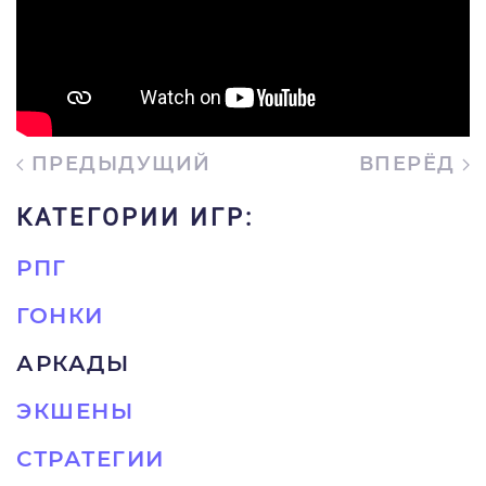
ПРЕДЫДУЩИЙ
ВПЕРЁД
КАТЕГОРИИ ИГР:
РПГ
ГОНКИ
АРКАДЫ
ЭКШЕНЫ
СТРАТЕГИИ