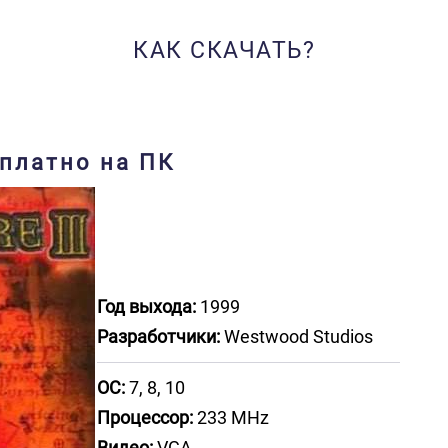
КАК СКАЧАТЬ?
сплатно на ПК
Год выхода:
1999
Разработчики:
Westwood Studios
ОС:
7, 8, 10
Процессор:
233 MHz
Видео:
VGA