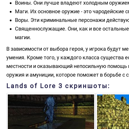
Воины. Они лучше владеют холодным оружие
Маги. Их основное оружие - это чародейские с
Воры. Эти криминальные персонажи действую
Священнослужащие. Они, как и все остальные
магии.
В зависимости от выбора героя, у игрока будут 
умения. Кроме того, у каждого класса существа
местности и оказывающий непосильную помощь в
оружия и амуниции, которое поможет в борьбе с с
Lands of Lore 3 скриншоты: