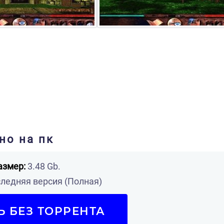
но на пк
азмер:
3.48 Gb.
ледняя версия (Полная)
Ь БЕЗ ТОРРЕНТА