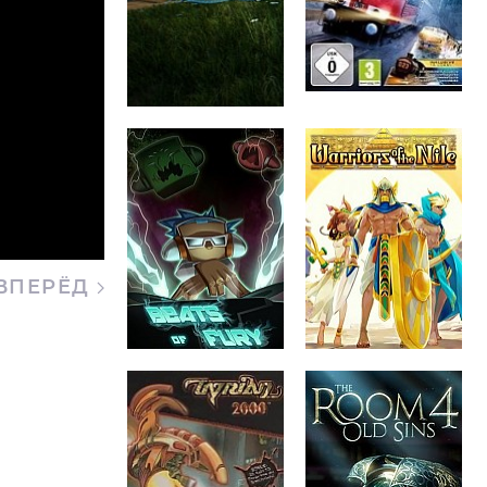
ВПЕРЁД