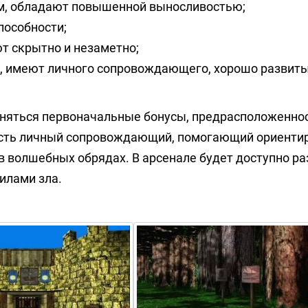
м, обладают повышенной выносливостью;
пособности;
т скрытно и незаметно;
, имеют личного сопровождающего, хорошо развиты
меняться первоначальные бонусы, предрасположенно
 есть личный сопровождающий, помогающий ориенти
 волшебных обрядах. В арсенале будет доступно ра
илами зла.