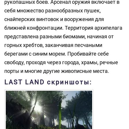
рукопашных боев. Арсенал оружия включает в
себя множество разнообразных пушек,
снайперских винтовок и вооружения для
ближней конфронтации. Территория архипелага
представлена разными биомами, начиная от
горных хребтов, заканчивая песчаными
берегами с синим морем. Пробивайте себе
свободу, проходя через города, храмы, речные
порты и многие другие живописные места.
LAST LAND скриншоты: