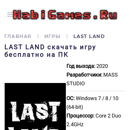
ГЛАВНАЯ
ИГРЫ
LAST LAND
LAST LAND скачать игру
бесплатно на ПК
Год выхода:
2020
Разработчики:
MASS
STUDIO
ОС:
Windows 7 / 8 / 10
(64-bit)
Процессор:
Core 2 Duo
2.4GHz