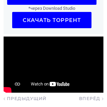
*через Download Studio
СКАЧАТЬ ТОРРЕНТ
ПРЕДЫДУЩИЙ
ВПЕРЁД