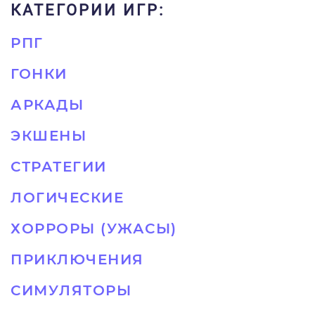
КАТЕГОРИИ ИГР:
РПГ
ГОНКИ
АРКАДЫ
ЭКШЕНЫ
СТРАТЕГИИ
ЛОГИЧЕСКИЕ
ХОРРОРЫ (УЖАСЫ)
ПРИКЛЮЧЕНИЯ
СИМУЛЯТОРЫ