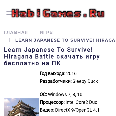
ГЛАВНАЯ
ИГРЫ
LEARN JAPANESE TO SURVIVE! HIRAGA
Learn Japanese To Survive!
Hiragana Battle скачать игру
бесплатно на ПК
Год выхода:
2016
Разработчики:
Sleepy Duck
ОС:
Windows 7, 8, 10
Процессор:
Intel Core2 Duo
Видео:
DirectX 9/OpenGL 4.1