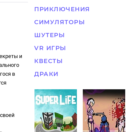
ПРИКЛЮЧЕНИЯ
СИМУЛЯТОРЫ
ШУТЕРЫ
VR ИГРЫ
секреты и
КВЕСТЫ
ального
ДРАКИ
гося в
тся
 своей