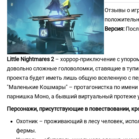
Отзывы о игр
положитель
Версия:
Посл
Little Nightmares 2
– хоррор-приключение с упором
довольно сложные головоломки, ставящие в туп
проекта будет иметь лишь общую вселенную с пер
"Маленькие Кошмары" – протагонистка по имени 
парнишка Моно, а бывший виртуальный протеже 
Персонажи, присутствующие в повествовании, кр
Охотник – проживающий в лесу человек, испо
фермы.