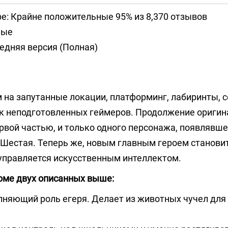
е: Крайне положительные 95% из 8,370 отзывов
ные
едняя версия (Полная)
 на запутанные локации, платформинг, лабиринты, 
ик неподготовленных геймеров. Продолжение оригин
вой частью, и только одного персонажа, появлявше
Шестая. Теперь же, новым главным героем станови
управляется искусственным интеллектом.
оме двух описанных выше:
лняющий роль егеря. Делает из животных чучел для