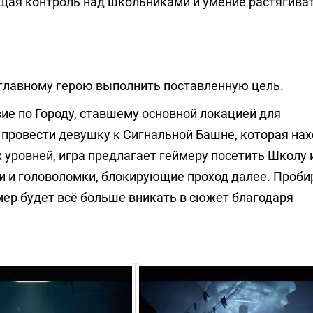
щая контроль над школьниками и умение растягива
главному герою выполнить поставленную цель.
вие по Городу, ставшему основной локацией для
 провести девушку к Сигнальной Башне, которая нах
 уровней, игра предлагает геймеру посетить Школу 
и и головоломки, блокирующие проход далее. Проби
мер будет всё больше вникать в сюжет благодаря