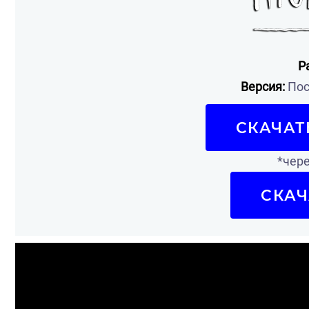
Р
Версия:
Пос
СКАЧАТ
*чере
СКАЧ