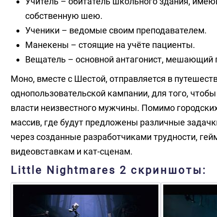
Учитель – обитатель школьного здания, имею
собственную шею.
Ученики – ведомые своим преподавателем.
Манекены – стоящие на учёте пациенты.
Вещатель – основной антагонист, мешающий 
Моно, вместе с Шестой, отправляется в путешест
однопользовательской кампании, для того, чтобы
власти неизвестного мужчины. Помимо городских
массив, где будут предложены различные задачк
через созданные разработчиками трудности, гей
видеовставкам и кат-сценам.
Little Nightmares 2 скриншоты: