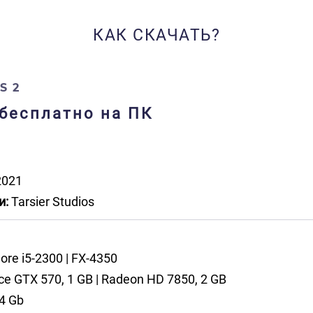
КАК СКАЧАТЬ?
S 2
у бесплатно на ПК
021
и:
Tarsier Studios
)
ore i5-2300 | FX-4350
e GTX 570, 1 GB | Radeon HD 7850, 2 GB
4 Gb