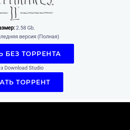
азмер:
2.58 Gb.
ледняя версия (Полная)
Ь БЕЗ ТОРРЕНТА
з Download Studio
АТЬ ТОРРЕНТ