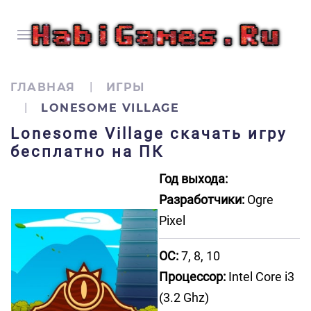
ГЛАВНАЯ
ИГРЫ
LONESOME VILLAGE
Lonesome Village скачать игру
бесплатно на ПК
Год выхода:
Разработчики:
Ogre
Pixel
ОС:
7, 8, 10
Процессор:
Intel Core i3
(3.2 Ghz)