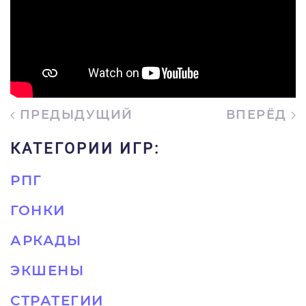
ПРЕДЫДУЩИЙ
ВПЕРЁД
КАТЕГОРИИ ИГР:
РПГ
ГОНКИ
АРКАДЫ
ЭКШЕНЫ
СТРАТЕГИИ