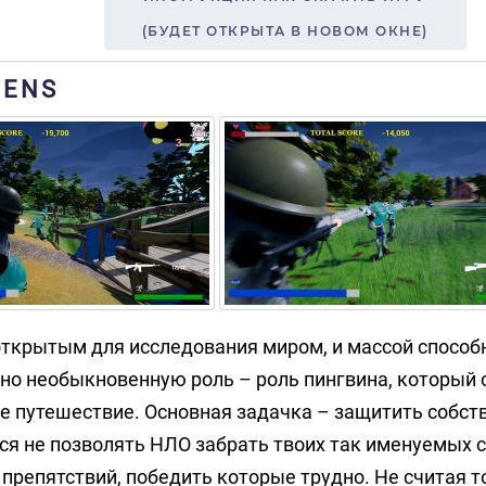
(БУДЕТ ОТКРЫТА В НОВОМ ОКНЕ)
IENS
с открытым для исследования миром, и массой способ
чно необыкновенную роль – роль пингвина, который
ное путешествие. Основная задачка – защитить собс
ся не позволять НЛО забрать твоих так именуемых с
 препятствий, победить которые трудно. Не считая то