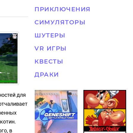
ПРИКЛЮЧЕНИЯ
СИМУЛЯТОРЫ
ШУТЕРЫ
VR ИГРЫ
КВЕСТЫ
ДРАКИ
ностей для
 отчаливает
твенных
котин.
го, в