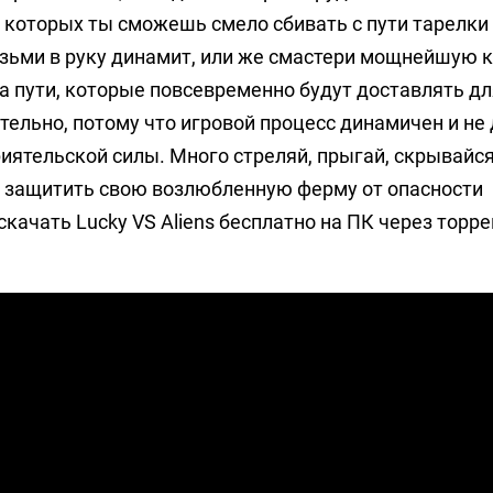
 которых ты сможешь смело сбивать с пути тарелки
Возьми в руку динамит, или же смастери мощнейшую 
на пути, которые повсевременно будут доставлять дл
тельно, потому что игровой процесс динамичен и не
риятельской силы. Много стреляй, прыгай, скрывайся
об защитить свою возлюбленную ферму от опасности
ачать Lucky VS Aliens бесплатно на ПК через торре