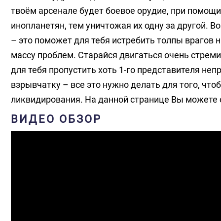
твоём арсенале будет боевое орудие, при помощи
инопланетян, тем уничтожая их одну за другой. 
– это поможет для тебя истребить толпы врагов 
массу проблем. Старайся двигаться очень стреми
для тебя пропустить хоть 1-го представителя неп
взрывчатку – все это нужно делать для того, чт
ликвидирования. На данной странице Вы можете ск
ВИДЕО ОБЗОР