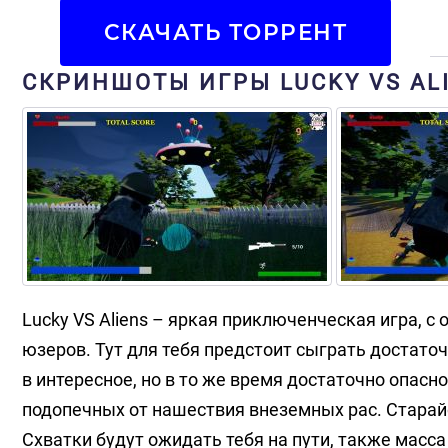
СКАЧАТЬ ТОРРЕНТ
СКРИНШОТЫ ИГРЫ LUCKY VS AL
Lucky VS Aliens – яркая приключенческая игра, 
юзеров. Тут для тебя предстоит сыграть достато
в интересное, но в то же время достаточно опас
подопечных от нашествия внеземных рас. Старай
Схватки будут ожидать тебя на пути, также масса