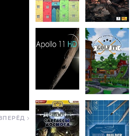
ВПЕРЁД