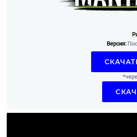
Р
Версия:
Пос
СКАЧАТ
*чере
СКАЧ