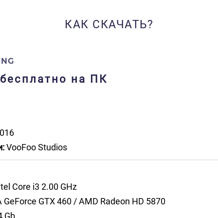
КАК СКАЧАТЬ?
ING
у бесплатно на ПК
016
:
VooFoo Studios
tel Core i3 2.00 GHz
 GeForce GTX 460 / AMD Radeon HD 5870
4 Gb