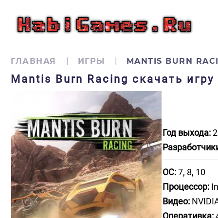
ГЛАВНАЯ
ИГРЫ
MANTIS BURN RAC
Mantis Burn Racing скачать игр
Год выхода:
2
Разработчики
ОС:
7, 8, 10
Процессор:
In
Видео:
NVIDIA
Оперативка: