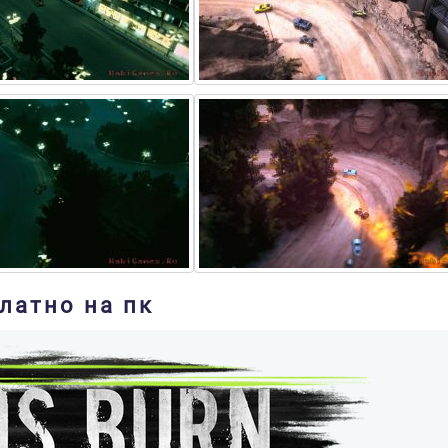
платно на пк