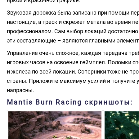
яркой и красочной графике.
Звуковая дорожка была записана при помощи пе
настоящие, а треск и скрежет метала во время п
профессионалом. Сам выбор локаций достаточно м
эти составляющие – являются главными элемент
Управление очень сложное, каждая передача тре
игровых часов на освоение геймплея. Поломки 
и железа по всей локации. Соперники тоже не пр
страны. Приложите максимум усилий и получите у
напрасны.
Mantis Burn Racing скриншоты: