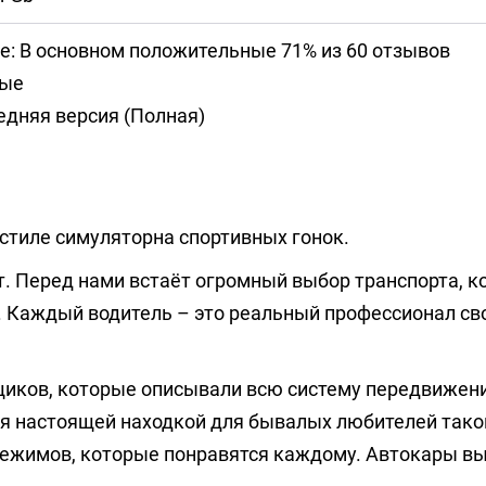
е: В основном положительные 71% из 60 отзывов
ные
дняя версия (Полная)
 стиле симуляторна спортивных гонок.
т. Перед нами встаёт огромный выбор транспорта, 
. Каждый водитель – это реальный профессионал сво
щиков, которые описывали всю систему передвижен
ся настоящей находкой для бывалых любителей тако
 режимов, которые понравятся каждому. Автокары в