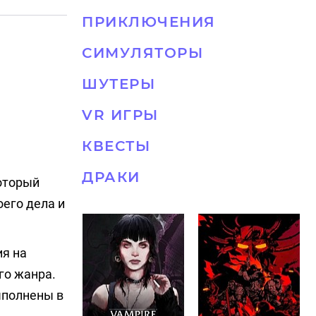
ПРИКЛЮЧЕНИЯ
СИМУЛЯТОРЫ
ШУТЕРЫ
VR ИГРЫ
КВЕСТЫ
ДРАКИ
который
его дела и
ия на
го жанра.
ыполнены в