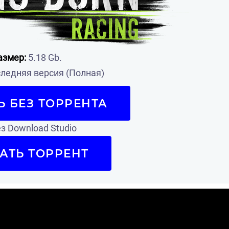
азмер:
5.18 Gb.
ледняя версия (Полная)
Ь БЕЗ ТОРРЕНТА
з Download Studio
АТЬ ТОРРЕНТ