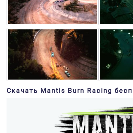
Скачать Mantis Burn Racing бес