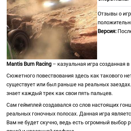
Отзывы о игр
положитель
Версия:
После
Mantis Burn Racing
– казуальная игра созданная в
Сюжетного повествования здесь как такового не
существует или был раньше на реальных заездах
знает каждый трек как свои пять пальцев.
Сам геймплей создавался со слов настоящих гон
реальных гоночных полосах. Данная игра являет
Вам не будет скучно, ведь есть огромный выбор