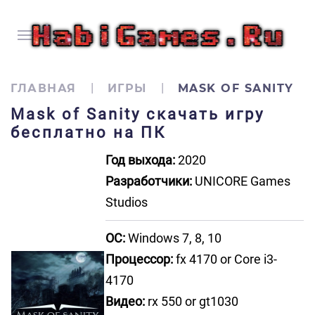
ГЛАВНАЯ
ИГРЫ
MASK OF SANITY
Mask of Sanity скачать игру
бесплатно на ПК
Год выхода:
2020
Разработчики:
UNICORE Games
Studios
ОС:
Windows 7, 8, 10
Процессор:
fx 4170 or Core i3-
4170
Видео:
rx 550 or gt1030