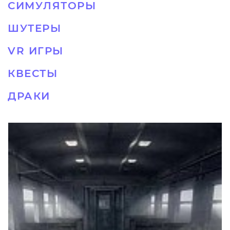
СИМУЛЯТОРЫ
ШУТЕРЫ
VR ИГРЫ
КВЕСТЫ
ДРАКИ