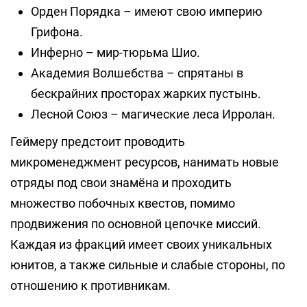
Орден Порядка – имеют свою империю
Грифона.
Инферно – мир-тюрьма Шио.
Академия Волшебства – спрятаны в
бескрайних просторах жарких пустынь.
Лесной Союз – магические леса Ирролан.
Геймеру предстоит проводить
микроменеджмент ресурсов, нанимать новые
отряды под свои знамёна и проходить
множество побочных квестов, помимо
продвижения по основной цепочке миссий.
Каждая из фракций имеет своих уникальных
юнитов, а также сильные и слабые стороны, по
отношению к противникам.