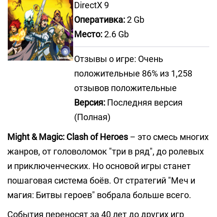
DirectX 9
Оперативка:
2 Gb
Место:
2.6 Gb
Отзывы о игре: Очень
положительные 86% из 1,258
отзывов положительные
Версия:
Последняя версия
(Полная)
Might & Magic: Clash of Heroes
– это смесь многих
жанров, от головоломок "три в ряд", до ролевых
и приключенческих. Но основой игры станет
пошаговая система боёв. От стратегий "Меч и
магия: Битвы героев" вобрала больше всего.
События переносят за 40 лет до других игр