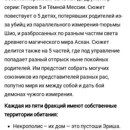
серии: Героев 5 и Тёмной Мессии. Сюжет
повествует о 5 детях, потерявших родителей из-
за убийц из параллельного измерения-тюрьмы
Шио, и разбросанных по разным частям света
древнего магического мира Асхан. Сюжет
делится также на 5 частей, где под управление
попадает разный отпрыск ныне покойных
родителей. Им предстоит собрать могучих
союзников из представителей разных рас,
попутно миря их между собой и дать бой
демонах чужого измерения.
Каждая из пяти фракций имеют собственные
территории обитания:
Некрополис – их дом — это пустоши Эриша.