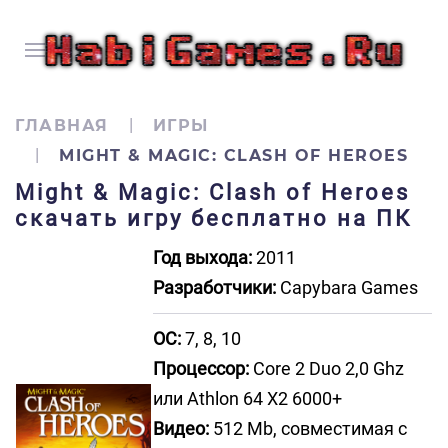
ГЛАВНАЯ
ИГРЫ
MIGHT & MAGIC: CLASH OF HEROES
Might & Magic: Clash of Heroes
скачать игру бесплатно на ПК
Год выхода:
2011
Разработчики:
Capybara Games
ОС:
7, 8, 10
Процессор:
Core 2 Duo 2,0 Ghz
или Athlon 64 X2 6000+
Видео:
512 Mb, совместимая с