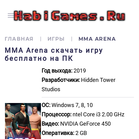
ГЛАВНАЯ
ИГРЫ
MMA ARENA
MMA Arena скачать игру
бесплатно на ПК
Год выхода:
2019
Разработчики:
Hidden Tower
Studios
ОС:
Windows 7, 8, 10
Процессор:
ntel Core i3 2.00 GHz
Видео:
NVIDIA GeForce 450
Оперативка:
2 GB