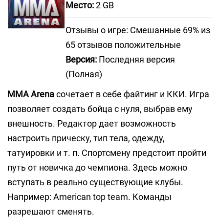
Место:
2 GB
Отзывы о игре: Смешанные 69% из
65 отзывов положительные
Версия:
Последняя версия
(Полная)
MMA Arena
сочетает в себе файтинг и ККИ. Игра
позволяет создать бойца с нуля, выбрав ему
внешность. Редактор дает возможность
настроить прическу, тип тела, одежду,
татуировки и т. п. Спортсмену предстоит пройти
путь от новичка до чемпиона. Здесь можно
вступать в реально существующие клубы.
Например: American top team. Команды
разрешают сменять.