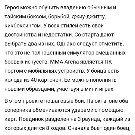
Героя можно обучить владению обычным и
тайским боксом, борьбой, джиу-джитсу,
кикбоксингом. У всех стилей есть свои
достоинства и недостатки. Со старта дают
выбрать два из них. Однако следует отметить,
что это не полноценный симулятор смешанных
боевых искусств. MMA Arena является ПК-
портом с мобильных устройств. У бойца есть
колода из 40 карточек. Её можно пополнять
новыми образцами, участвуя в мини-играх.
В этом проекте пошаговые бои. На октагоне оба
соперника обмениваются ударами с помощью
карт. Поединок разделен на 3 раунда, каждый из
которых длится 8 ходов. Сначала бьет один боец,