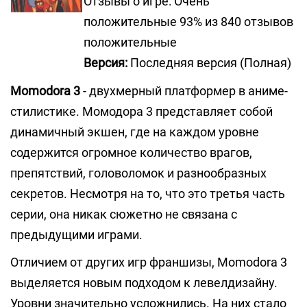
Отзывы о игре: Очень
положительные 93% из 840 отзывов
положительные
Версия:
Последняя версия (Полная)
Momodora 3
- двухмерный платформер в аниме-
стилистике. Момодора 3 представляет собой
динамичный экшен, где на каждом уровне
содержится огромное количество врагов,
препятствий, головоломок и разнообразных
секретов. Несмотря на то, что это третья часть
серии, она никак сюжетно не связана с
предыдущими играми.
Отличием от других игр франшизы, Momodora 3
выделяется новым подходом к левелдизайну.
Уровни значительно усложнились. На них стало