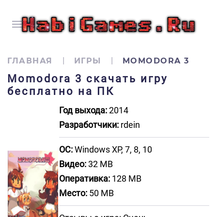
ГЛАВНАЯ
ИГРЫ
MOMODORA 3
Momodora 3 скачать игру
бесплатно на ПК
Год выхода:
2014
Разработчики:
rdein
ОС:
Windows XP, 7, 8, 10
Видео:
32 MB
Оперативка:
128 MB
Место:
50 MB