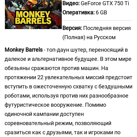
Видео:
GeForce GTX 750 Ti
Оперативка:
6 GB
Версия:
Последняя версия
(Полная) на Русском
Monkey Barrels
- топ-даун шутер, переносящий в
далекое и альтернативное будущее. В этом мире
обезьяны сражаются против машин. На
протяжении 22 увлекательных миссий предстоит
вступить в ожесточенную схватку с бездушными
роботами, используя против них разнообразное
футуристическое вооружение. Помимо
одиночной кампании доступен
соревновательный режим, позволяющий
сразиться как с друзьями, так и игроками по