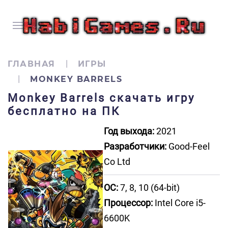
ГЛАВНАЯ
ИГРЫ
MONKEY BARRELS
Monkey Barrels скачать игру
бесплатно на ПК
Год выхода:
2021
Разработчики:
Good-Feel
Co Ltd
ОС:
7, 8, 10 (64-bit)
Процессор:
Intel Core i5-
6600K