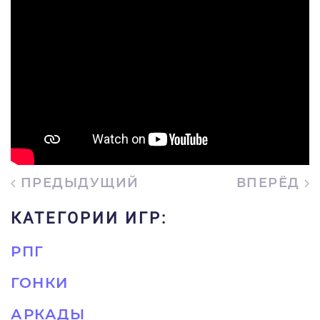
ПРЕДЫДУЩИЙ
ВПЕРЁД
КАТЕГОРИИ ИГР:
РПГ
ГОНКИ
АРКАДЫ