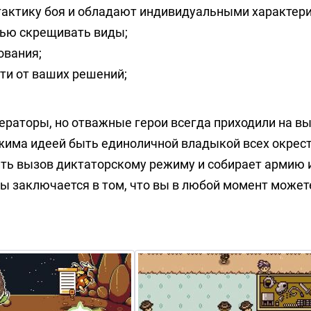
тактику боя и обладают индивидуальными характер
тью скрещивать виды;
ования;
ти от ваших решений;
раторы, но отважные герои всегда приходили на вы
ржима идеей быть единоличной владыкой всех окрес
ить вызов диктаторскому режиму и собирает армию 
ы заключается в том, что вы в любой момент может