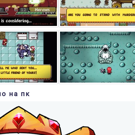
но на пк