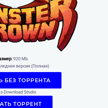
азмер:
920 Mb.
ледняя версия (Полная)
Ь БЕЗ ТОРРЕНТА
з Download Studio
АТЬ ТОРРЕНТ