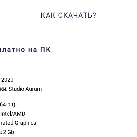
КАК СКАЧАТЬ?
платно на ПК
2020
ки:
Studio Aurum
64-bit)
Intel/AMD
rated Graphics
:
2 Gb