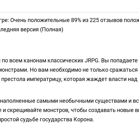
гре: Очень положительные 89% из 225 отзывов пол
ледняя версия (Полная)
я по всем канонам классических JRPG. Вы попадаете
нстрами. Но вам необходимо не только сражаться с
 престола императрицу, которая жаждет власти над
, наполненные самыми необычными существами и вс
е и скрещивайте монстров, чтобы создавать новые 
простой судьбе государства Корона.