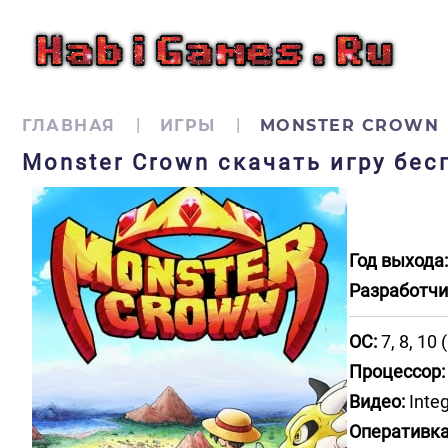
ГЛАВНАЯ
ИГРЫ
MONSTER CROWN
Monster Crown скачать игру бес
Год выхода:
Разработчи
ОС:
7, 8, 10 (
Процессор:
Видео:
Integ
Оперативка