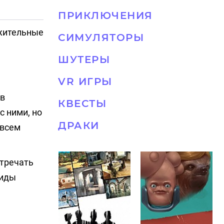
ПРИКЛЮЧЕНИЯ
ожительные
СИМУЛЯТОРЫ
ШУТЕРЫ
VR ИГРЫ
 в
КВЕСТЫ
 ними, но
ДРАКИ
 всем
тречать
виды