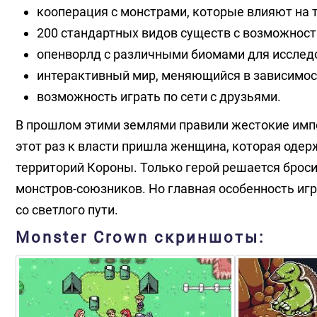
кооперация с монстрами, которые влияют на 
200 стандартных видов существ с возможнос
опенворлд с различными биомами для исслед
интерактивный мир, меняющийся в зависимос
возможность играть по сети с друзьями.
В прошлом этими землями правили жестокие импе
этот раз к власти пришла женщина, которая оде
территорий Короны. Только герой решается брос
монстров-союзников. Но главная особенность игр
со светлого пути.
Monster Crown скриншоты: