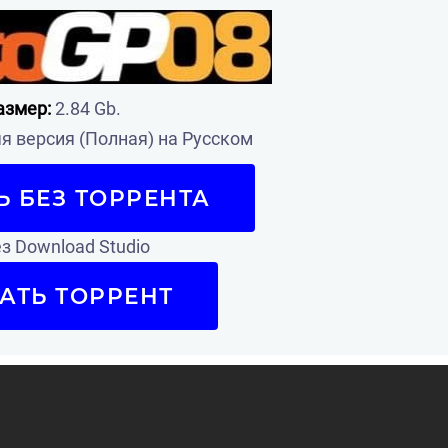
азмер:
2.84 Gb.
 версия (Полная) на Русском
Ь БЕЗ ТОРРЕНТА
з Download Studio
АТЬ ТОРРЕНТ