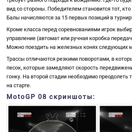
вид со стороны. Победителем становится тот, кто
Балы начисляются за 15 первых позиций в турнир
Кроме класса перед соревнованиями игрок выбирае
управление (автомат или ручная коробка передач)
Можно поездить на железных конях следующих маро
Трассы отличаются резкими поворотами, в которые
песок, которые замедляют скорость передвижени
гонку. На второй стадии необходимо преодолеть 
на старте.
MotoGP 08 скриншоты: