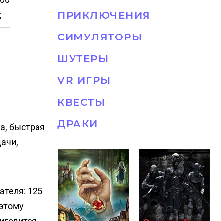
;
ПРИКЛЮЧЕНИЯ
СИМУЛЯТОРЫ
ШУТЕРЫ
VR ИГРЫ
КВЕСТЫ
ДРАКИ
а, быстрая
дачи,
ателя: 125
оэтому
ригодится