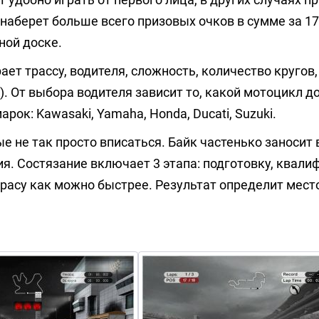
 наберет больше всего призовых очков в сумме за 17
ной доске.
т трассу, водителя, сложность, количество кругов,
. От выбора водителя зависит то, какой мотоцикл д
к: Kawasaki, Yamaha, Honda, Ducati, Suzuki.
 не так просто вписаться. Байк частенько заносит в
я. Состязание включает 3 этапа: подготовку, квали
трасу как можно быстрее. Результат определит мест