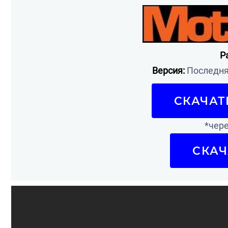
Р
Версия:
Последняя
СКАЧАТ
*чере
СКАЧ