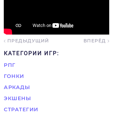
ПРЕДЫДУЩИЙ
ВПЕРЁД
КАТЕГОРИИ ИГР:
РПГ
ГОНКИ
АРКАДЫ
ЭКШЕНЫ
СТРАТЕГИИ