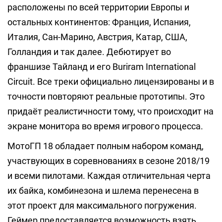
расположены по всей территории Европы и
остальных континентов: Франция, Испания,
Италия, Сан-Марино, Австрия, Катар, США,
Голландия и так далее. Дебютирует во
франшизе Тайланд и его Buriram International
Circuit. Все треки официально лицензированы и в
точности повторяют реальные прототипы. Это
придаёт реалистичности тому, что происходит на
экране монитора во время игрового процесса.
МотоГП 18 обладает полным набором команд,
участвующих в соревнованиях в сезоне 2018/19
и всеми пилотами. Каждая отличительная черта
их байка, комбинезона и шлема перенесена в
этот проект для максимального погружения.
Геймер предоставляется возможность взять