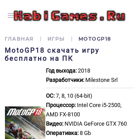
ГЛАВНАЯ
ИГРЫ
MOTOGP18
MotoGP18 скачать игру
бесплатно на ПК
Год выхода:
2018
Разработчики:
Milestone Srl
ОС:
7, 8, 10 (64-bit)
Процессор:
Intel Core i5-2500,
AMD FX-8100
Видео:
NVIDIA GeForce GTX 760
Оперативка:
8 Gb