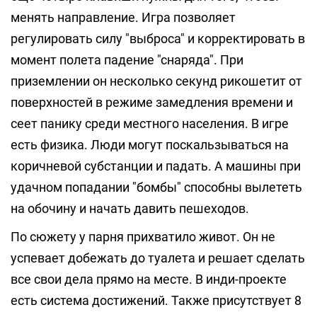
менять направление. Игра позволяет
регулировать силу "выброса" и корректировать в
момент полета падение "снаряда". При
приземлении он несколько секунд рикошетит от
поверхностей в режиме замедления времени и
сеет панику среди местного населения. В игре
есть физика. Люди могут поскальзываться на
коричневой субстанции и падать. А машины при
удачном попадании "бомбы" способны вылететь
на обочину и начать давить пешеходов.
По сюжету у парня прихватило живот. Он не
успевает добежать до туалета и решает сделать
все свои дела прямо на месте. В инди-проекте
есть система достижений. Также присутствует 8