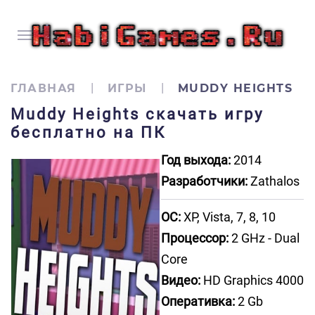
ГЛАВНАЯ
ИГРЫ
MUDDY HEIGHTS
Muddy Heights скачать игру
бесплатно на ПК
Год выхода:
2014
Разработчики:
Zathalos
ОС:
XP, Vista, 7, 8, 10
Процессор:
2 GHz - Dual
Core
Видео:
HD Graphics 4000
Оперативка:
2 Gb