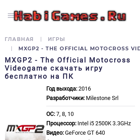
ГЛАВНАЯ
ИГРЫ
MXGP2 - THE OFFICIAL MOTOCROSS V
MXGP2 - The Official Motocross
Videogame скачать игру
бесплатно на ПК
Год выхода:
2016
Разработчики:
Milestone Srl
ОС:
7, 8, 10
Процессор:
Intel i5 2500K 3.3GHz
Видео:
GeForce GT 640