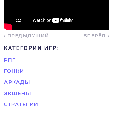
ПРЕДЫДУЩИЙ
ВПЕРЁД
КАТЕГОРИИ ИГР:
РПГ
ГОНКИ
АРКАДЫ
ЭКШЕНЫ
СТРАТЕГИИ