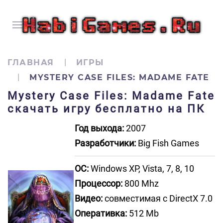
ГЛАВНАЯ
ИГРЫ
MYSTERY CASE FILES: MADAME FATE
Mystery Case Files: Madame Fate
скачать игру бесплатно на ПК
Год выхода:
2007
Разработчики:
Big Fish Games
ОС:
Windows XP, Vista, 7, 8, 10
Процессор:
800 Mhz
Видео:
совместимая с DirectX 7.0
Оперативка:
512 Mb