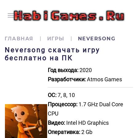
ГЛАВНАЯ
ИГРЫ
NEVERSONG
Neversong скачать игру
бесплатно на ПК
Год выхода:
2020
Разработчики:
Atmos Games
ОС:
7, 8, 10
Процессор:
1.7 GHz Dual Core
CPU
Видео:
Intel HD Graphics
Оперативка:
2 Gb