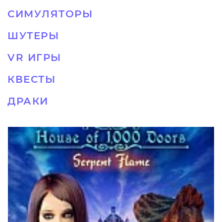
СИМУЛЯТОРЫ
ШУТЕРЫ
VR ИГРЫ
КВЕСТЫ
ДРАКИ