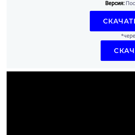
Версия:
Пос
СКАЧАТ
*чере
СКАЧ