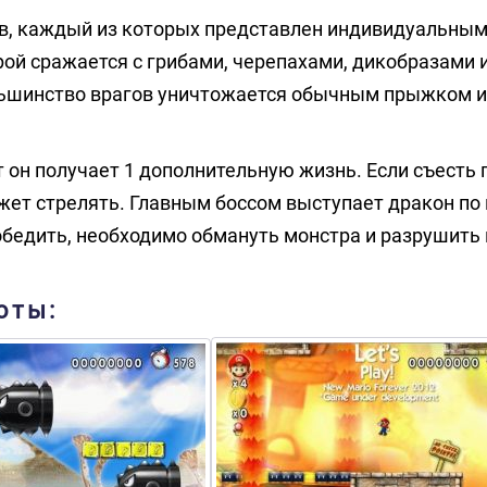
в, каждый из которых представлен индивидуальным
рой сражается с грибами, черепахами, дикобразами 
льшинство врагов уничтожается обычным прыжком и
он получает 1 дополнительную жизнь. Если съесть г
ожет стрелять. Главным боссом выступает дракон по
обедить, необходимо обмануть монстра и разрушить 
оты: