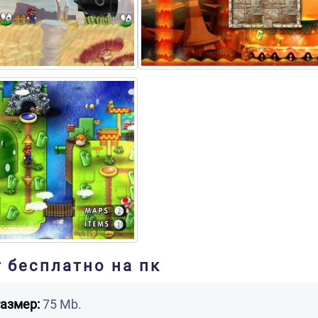
r бесплатно на пк
азмер:
75 Mb.