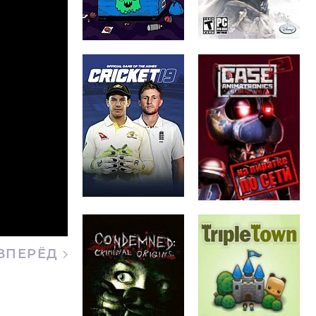
ВПЕРЁД