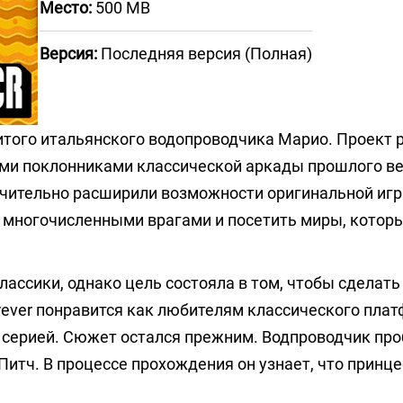
Место:
500 MB
Версия:
Последняя версия (Полная)
итого итальянского водопроводчика Марио. Проект 
ми поклонниками классической аркады прошлого ве
значительно расширили возможности оригинальной игр
с многочисленными врагами и посетить миры, котор
ассики, однако цель состояла в том, чтобы сделать
rever понравится как любителям классического плат
й серией. Сюжет остался прежним. Водпроводчик пр
Питч. В процессе прохождения он узнает, что принце