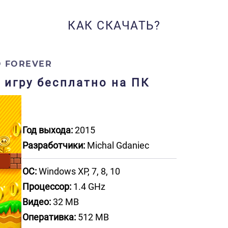
КАК СКАЧАТЬ?
O FOREVER
ь игру бесплатно на ПК
Год выхода:
2015
Разработчики:
Michal Gdaniec
ОС:
Windows XP, 7, 8, 10
Процессор:
1.4 GHz
Видео:
32 MB
Оперативка:
512 MB