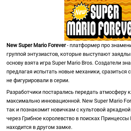
New Super Mario Forever
- платформер про знамен
группой энтузиастов, которые выступают заядлы
основу взята игра Super Mario Bros. Создатели 
предлагая испытать новые механики, сразиться 
не фигурировали в серии.
Разработчики постарались передать атмосферу кл
максимально инновационной. New Super Mario Fo
так и познакомит новичкам с культовой аркадно
через Грибное королевство в поисках Принцессы 
находится в другом замке.