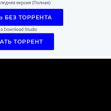
ледняя версия (Полная)
Ь БЕЗ ТОРРЕНТА
з Download Studio
АТЬ ТОРРЕНТ