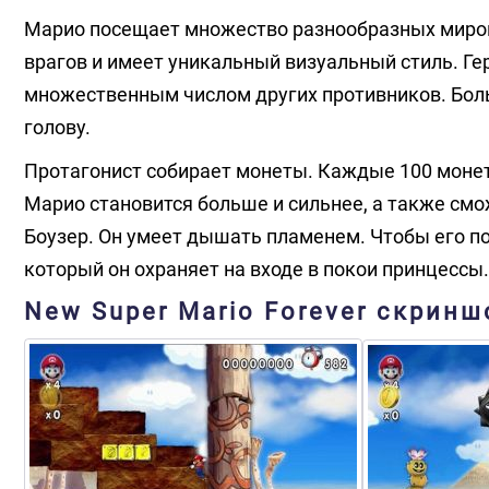
Марио посещает множество разнообразных миро
врагов и имеет уникальный визуальный стиль. Ге
множественным числом других противников. Бо
голову.
Протагонист собирает монеты. Каждые 100 монет 
Марио становится больше и сильнее, а также см
Боузер. Он умеет дышать пламенем. Чтобы его п
который он охраняет на входе в покои принцессы.
New Super Mario Forever скринш