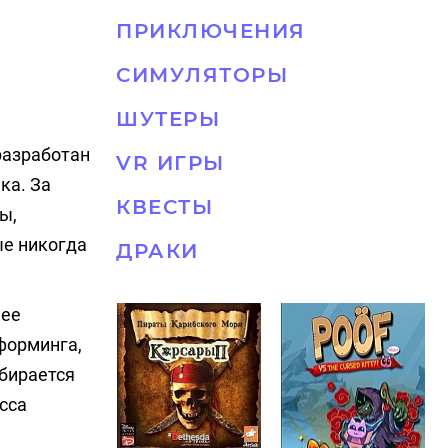
ПРИКЛЮЧЕНИЯ
СИМУЛЯТОРЫ
ШУТЕРЫ
разработан
VR ИГРЫ
ка. За
КВЕСТЫ
ы,
ые никогда
ДРАКИ
 ее
форминга,
обирается
сса