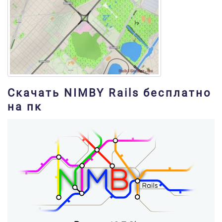
Скачать NIMBY Rails бесплатно
на пк