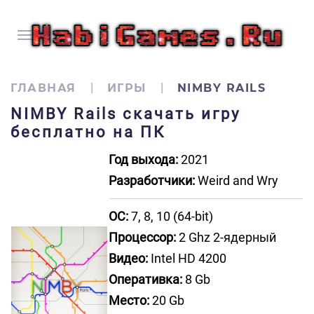
ГЛАВНАЯ
ИГРЫ
NIMBY RAILS
NIMBY Rails скачать игру
бесплатно на ПК
Год выхода:
2021
Разработчики:
Weird and Wry
ОС:
7, 8, 10 (64-bit)
Процессор:
2 Ghz 2-ядерный
Видео:
Intel HD 4200
Оперативка:
8 Gb
Место:
20 Gb