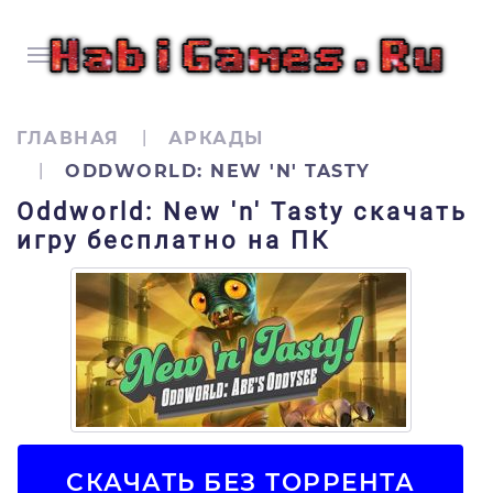
ГЛАВНАЯ
АРКАДЫ
ODDWORLD: NEW 'N' TASTY
Oddworld: New 'n' Tasty скачать
игру бесплатно на ПК
СКАЧАТЬ БЕЗ ТОРРЕНТА