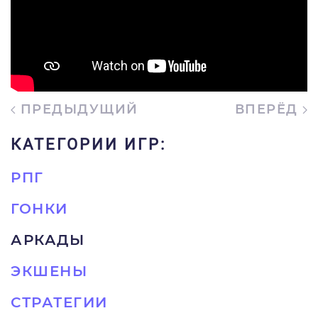
ПРЕДЫДУЩИЙ
ВПЕРЁД
КАТЕГОРИИ ИГР:
РПГ
ГОНКИ
АРКАДЫ
ЭКШЕНЫ
СТРАТЕГИИ