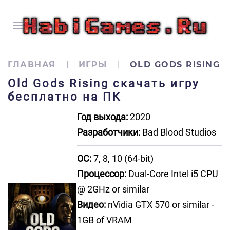
ГЛАВНАЯ
ИГРЫ
OLD GODS RISING
Old Gods Rising скачать игру
бесплатно на ПК
Год выхода:
2020
Разработчики:
Bad Blood Studios
ОС:
7, 8, 10 (64-bit)
Процессор:
Dual-Core Intel i5 CPU
@ 2GHz or similar
Видео:
nVidia GTX 570 or similar -
1GB of VRAM