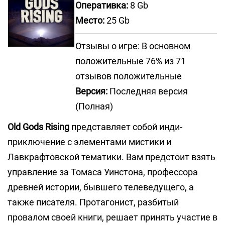
Оперативка:
8 Gb
Место:
25 Gb
Отзывы о игре: В основном
положительные 76% из 71
отзывов положительные
Версия:
Последняя версия
(Полная)
Old Gods Rising
представляет собой инди-
приключение с элементами мистики и
Лавкрафтовской тематики. Вам предстоит взять
управление за Томаса Уинстона, профессора
древней истории, бывшего телеведущего, а
также писателя. Протагонист, разбитый
провалом своей книги, решает принять участие в