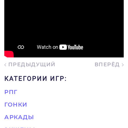
ПРЕДЫДУЩИЙ
ВПЕРЁД
КАТЕГОРИИ ИГР:
РПГ
ГОНКИ
АРКАДЫ