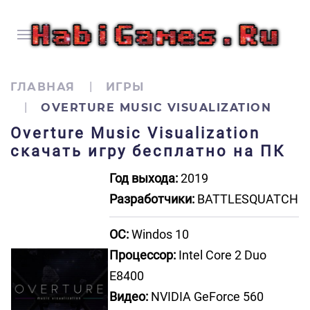
ГЛАВНАЯ
ИГРЫ
OVERTURE MUSIC VISUALIZATION
Overture Music Visualization
скачать игру бесплатно на ПК
Год выхода:
2019
Разработчики:
BATTLESQUATCH
ОС:
Windos 10
Процессор:
Intel Core 2 Duo
E8400
Видео:
NVIDIA GeForce 560