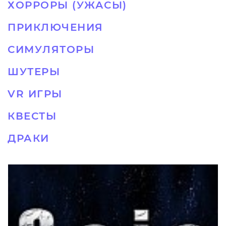
ХОРРОРЫ (УЖАСЫ)
ПРИКЛЮЧЕНИЯ
СИМУЛЯТОРЫ
ШУТЕРЫ
VR ИГРЫ
КВЕСТЫ
ДРАКИ