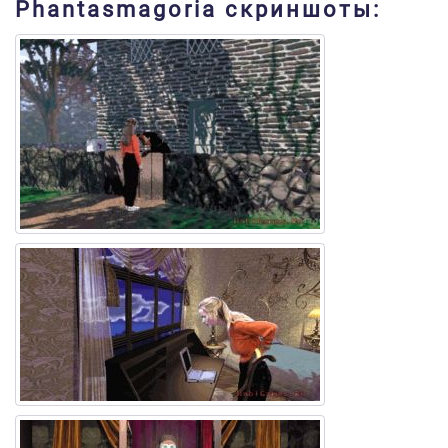
Phantasmagoria скриншоты: