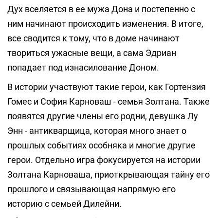
Дух вселяется в ее мужа Дона и постепенно с
ним начинают происходить изменения. В итоге,
все сводится к тому, что в доме начинают
твориться ужасные вещи, а сама Эдриан
попадает под изнасилование Доном.
В истории участвуют такие герои, как Гортензия
Гомес и София Карноваш - семья Золтана. Также
появятся другие члены его родни, девушка Лу
Энн - антикварщица, которая много знает о
прошлых событиях особняка и многие другие
герои. Отдельно игра фокусируется на истории
Золтана Карноваша, приоткрывающая тайну его
прошлого и связывающая напрямую его
историю с семьей Дилейни.