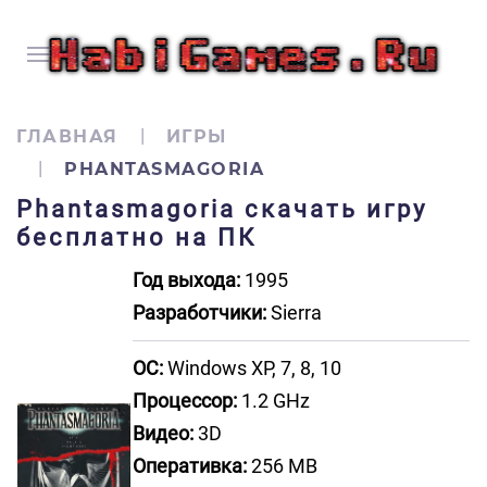
ГЛАВНАЯ
ИГРЫ
PHANTASMAGORIA
Phantasmagoria скачать игру
бесплатно на ПК
Год выхода:
1995
Разработчики:
Sierra
ОС:
Windows XP, 7, 8, 10
Процессор:
1.2 GHz
Видео:
3D
Оперативка:
256 MB