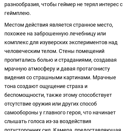
разнообразия, чтобы геймер не терял интерес с
геймплею.
Местом действия является странное место,
похожее на заброшенную лечебницу или
комплекс для изуверских экспериментов над
человеческим телом. Стены помещений
пропитались болью и страданиями, создавая
мрачную атмосферу и давая протагонисту
видения со страшными картинами. Мрачные
тона создают ощущение страха и
беспомощности, также этому способствует
отсутствие оружия или других способ
самообороны у главного героя, что начинает
слышать голоса из-за воздействия
потусторонних сил. Камера, предоставляющая