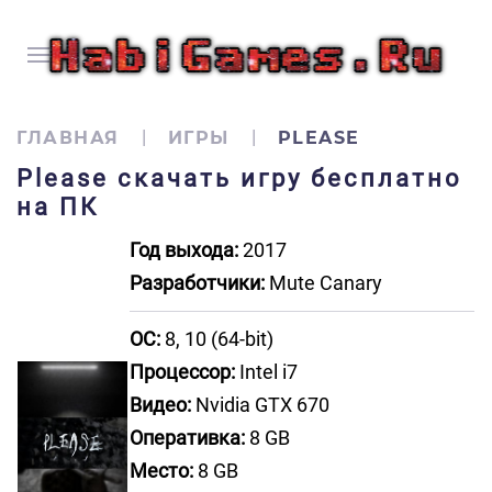
ГЛАВНАЯ
ИГРЫ
PLEASE
Please скачать игру бесплатно
на ПК
Год выхода:
2017
Разработчики:
Mute Canary
ОС:
8, 10 (64-bit)
Процессор:
Intel i7
Видео:
Nvidia GTX 670
Оперативка:
8 GB
Место:
8 GB