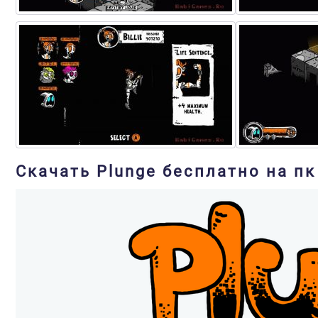
Скачать Plunge бесплатно на пк