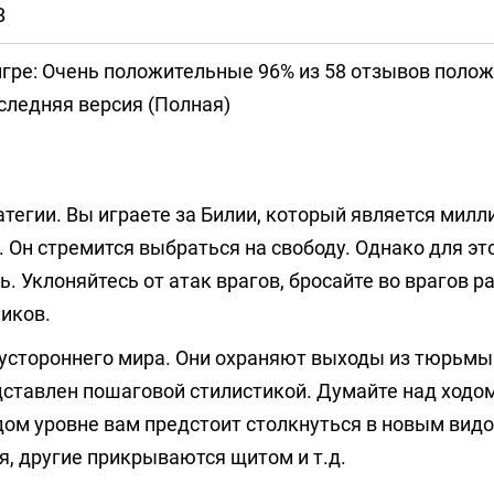
B
игре: Очень положительные 96% из 58 отзывов поло
ледняя версия (Полная)
атегии. Вы играете за Билии, который является мил
Он стремится выбраться на свободу. Однако для эт
. Уклоняйтесь от атак врагов, бросайте во врагов 
иков.
устороннего мира. Они охраняют выходы из тюрьмы
дставлен пошаговой стилистикой. Думайте над ходом
дом уровне вам предстоит столкнуться в новым вид
, другие прикрываются щитом и т.д.