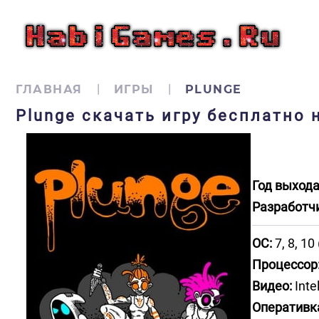
ГЛАВНАЯ
ИГРЫ
PLUNGE
Plunge скачать игру бесплатно 
Год выхода
Разработч
ОС:
7, 8, 10
Процессор
Видео:
Inte
Оперативк