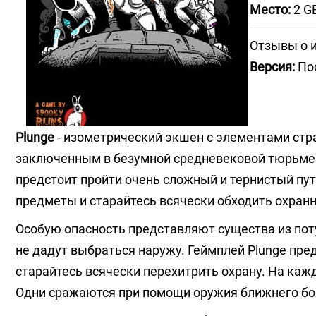
Место:
2 G
Отзывы о 
Версия:
Пос
Plunge
- изометрический экшен с элементами стр
заключенным в безумной средневековой тюрьме. 
предстоит пройти очень сложный и тернистый путь
предметы и старайтесь всячески обходить охранн
Особую опасность представляют существа из пот
не дадут выбраться наружу. Геймплей Plunge пре
старайтесь всячески перехитрить охрану. На каж
Одни сражаются при помощи оружия ближнего боя