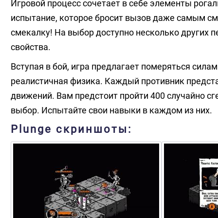
Игровой процесс сочетает в себе элементы рога
испытание, которое бросит вызов даже самым см
смекалку! На выбор доступно несколько других 
свойства.
Вступая в бой, игра предлагает померяться сила
реалистичная физика. Каждый противник предст
движений. Вам предстоит пройти 400 случайно с
выбор. Испытайте свои навыки в каждом из них.
Plunge скриншоты: