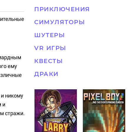
ПРИКЛЮЧЕНИЯ
жительные
СИМУЛЯТОРЫ
ШУТЕРЫ
VR ИГРЫ
лиардным
КВЕСТЫ
ого ему
ДРАКИ
различные
 и никому
 и
ом стражи.