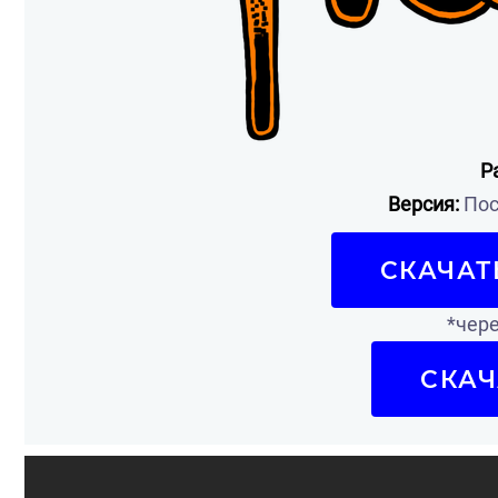
Р
Версия:
Пос
СКАЧАТ
*чере
СКАЧ