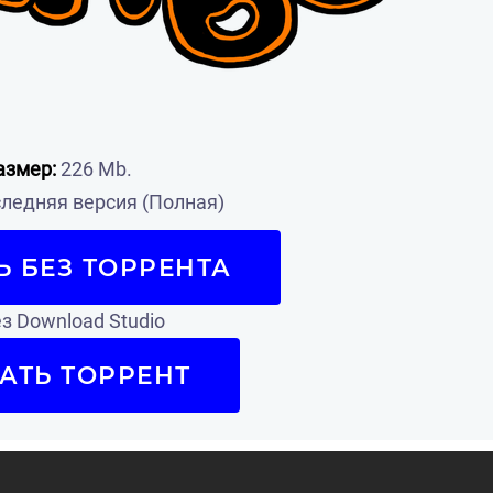
азмер:
226 Mb.
ледняя версия (Полная)
Ь БЕЗ ТОРРЕНТА
з Download Studio
АТЬ ТОРРЕНТ