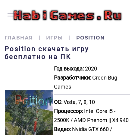
ГЛАВНАЯ
ИГРЫ
POSITION
Position скачать игру
бесплатно на ПК
Год выхода:
2020
Разработчики:
Green Bug
Games
ОС:
Vista, 7, 8, 10
Процессор:
Intel Core i5 -
2500K / AMD Phenom || X4 940
Видео:
Nvidia GTX 660 /