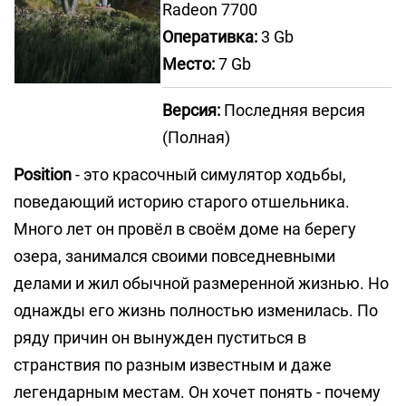
Radeon 7700
Оперативка:
3 Gb
Место:
7 Gb
Версия:
Последняя версия
(Полная)
Position
- это красочный симулятор ходьбы,
поведающий историю старого отшельника.
Много лет он провёл в своём доме на берегу
озера, занимался своими повседневными
делами и жил обычной размеренной жизнью. Но
однажды его жизнь полностью изменилась. По
ряду причин он вынужден пуститься в
странствия по разным известным и даже
легендарным местам. Он хочет понять - почему