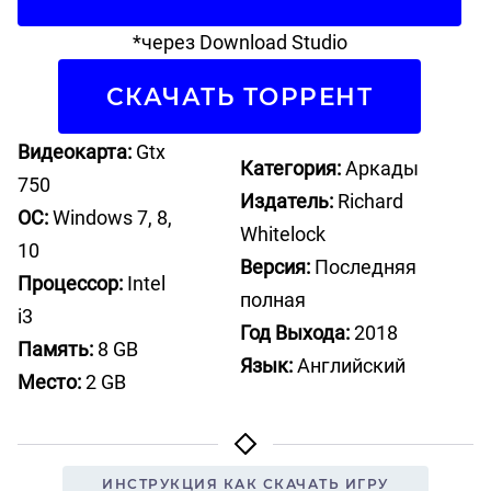
*через Download Studio
СКАЧАТЬ ТОРРЕНТ
Видеокарта:
Gtx
Категория:
Аркады
750
Издатель:
Richard
ОС:
Windows 7, 8,
Whitelock
10
Версия:
Последняя
Процессор:
Intel
полная
i3
Год Выхода:
2018
Память:
8 GB
Язык:
Английский
Место:
2 GB
ИНСТРУКЦИЯ КАК СКАЧАТЬ ИГРУ