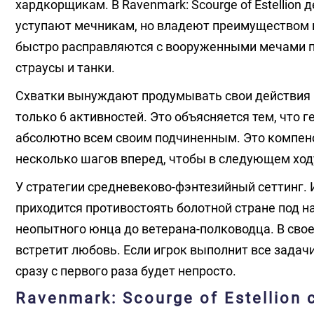
хардкорщикам. В Ravenmark: Scourge of Estellion
уступают мечникам, но владеют преимуществом н
быстро расправляются с вооруженными мечами пе
страусы и танки.
Схватки вынуждают продумывать свои действия 
только 6 активностей. Это объясняется тем, что 
абсолютно всем своим подчиненным. Это компен
несколько шагов вперед, чтобы в следующем ход
У стратегии средневеково-фэнтезийный сеттинг. 
приходится противостоять болотной стране под н
неопытного юнца до ветерана-полководца. В сво
встретит любовь. Если игрок выполнит все задачи
сразу с первого раза будет непросто.
Ravenmark: Scourge of Estellion