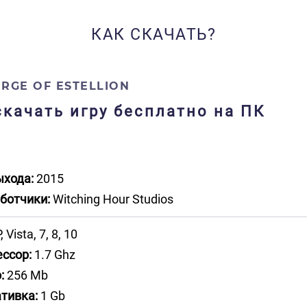
КАК СКАЧАТЬ?
RGE OF ESTELLION
 скачать игру бесплатно на ПК
ыхода:
2015
ботчики:
Witching Hour Studios
 Vista, 7, 8, 10
ссор:
1.7 Ghz
:
256 Mb
тивка:
1 Gb