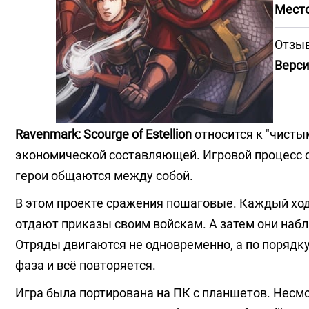
Место
Отзыв
Верси
Ravenmark: Scourge of Estellion
относится к "чисты
экономической составляющей. Игровой процесс с
герои общаются между собой.
В этом проекте сражения пошаговые. Каждый ход
отдают приказы своим войскам. А затем они наб
Отряды двигаются не одновременно, а по порядку,
фаза и всё повторяется.
Игра была портирована на ПК с планшетов. Несмо