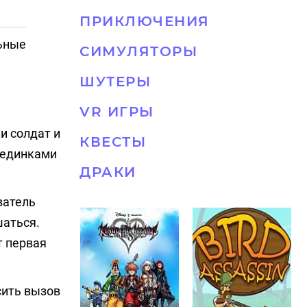
ПРИКЛЮЧЕНИЯ
ьные
СИМУЛЯТОРЫ
ШУТЕРЫ
VR ИГРЫ
и солдат и
КВЕСТЫ
оединками
ДРАКИ
ватель
шаться.
т первая
сить вызов