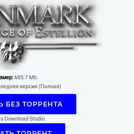
змер:
685.7 Mb.
ледняя версия (Полная)
Ь БЕЗ ТОРРЕНТА
з Download Studio
АТЬ ТОРРЕНТ