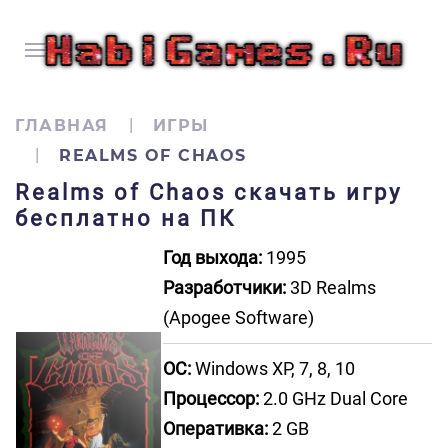
ГЛАВНАЯ
ИГРЫ
REALMS OF CHAOS
Realms of Chaos скачать игру
бесплатно на ПК
Год выхода:
1995
Разработчики:
3D Realms
(Apogee Software)
ОС:
Windows XP, 7, 8, 10
Процессор:
2.0 GHz Dual Core
Оперативка:
2 GB