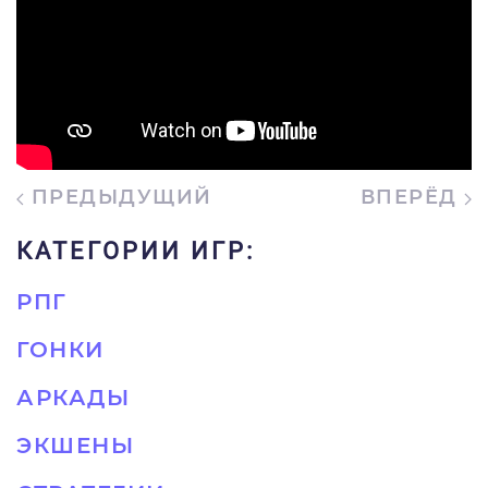
ПРЕДЫДУЩИЙ
ВПЕРЁД
КАТЕГОРИИ ИГР:
РПГ
ГОНКИ
АРКАДЫ
ЭКШЕНЫ