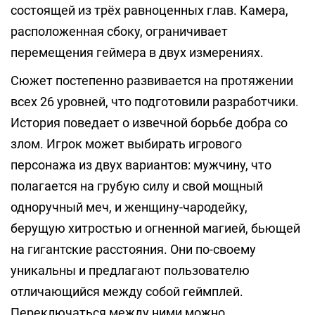
состоящей из трёх равноценных глав. Камера,
расположенная сбоку, ограничивает
перемещения геймера в двух измерениях.
Сюжет постепенно развивается на протяжении
всех 26 уровней, что подготовили разработчики.
История поведает о извечной борьбе добра со
злом. Игрок может выбирать игрового
персонажа из двух вариантов: мужчину, что
полагается на грубую силу и свой мощный
одноручный меч, и женщину-чародейку,
берущую хитростью и огненной магией, бьющей
на гигантские расстояния. Они по-своему
уникальны и предлагают пользователю
отличающийся между собой геймплей.
Переключаться между ними можно