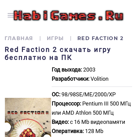
ГЛАВНАЯ
ИГРЫ
RED FACTION 2
Red Faction 2 скачать игру
бесплатно на ПК
Год выхода:
2003
Разработчики:
Volition
ОС:
98/98SE/ME/2000/XP
Процессор:
Pentium III 500 МГц
или AMD Athlon 500 МГц
Видео:
с 16 Mb видеопамяти
Оперативка:
128 Mb