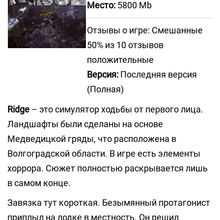
Место:
5800 Mb
Отзывы о игре: Смешанные
50% из 10 отзывов
положительные
Версия:
Последняя версия
(Полная)
Ridge
– это симулятор ходьбы от первого лица.
Ландшафты были сделаны на основе
Медведицкой гряды, что расположена в
Волгоградской области. В игре есть элементы
хоррора. Сюжет полностью раскрывается лишь
в самом конце.
Завязка тут короткая. Безымянный протагонист
приплыл на лодке в местность. Он решил