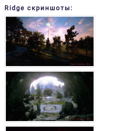
Ridge скриншоты: