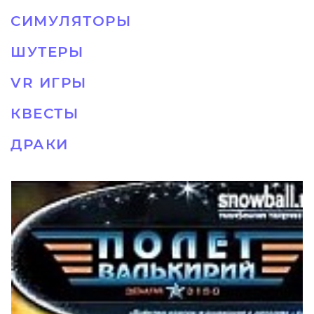
СИМУЛЯТОРЫ
ШУТЕРЫ
VR ИГРЫ
КВЕСТЫ
ДРАКИ